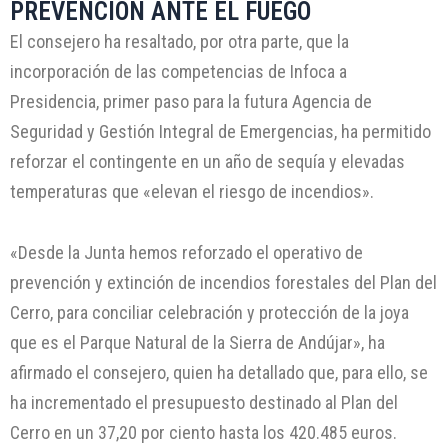
PREVENCIÓN ANTE EL FUEGO
El consejero ha resaltado, por otra parte, que la
incorporación de las competencias de Infoca a
Presidencia, primer paso para la futura Agencia de
Seguridad y Gestión Integral de Emergencias, ha permitido
reforzar el contingente en un año de sequía y elevadas
temperaturas que «elevan el riesgo de incendios».
«Desde la Junta hemos reforzado el operativo de
prevención y extinción de incendios forestales del Plan del
Cerro, para conciliar celebración y protección de la joya
que es el Parque Natural de la Sierra de Andújar», ha
afirmado el consejero, quien ha detallado que, para ello, se
ha incrementado el presupuesto destinado al Plan del
Cerro en un 37,20 por ciento hasta los 420.485 euros.