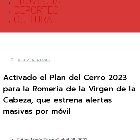
PROVINCIA
DEPORTES
CULTURA
VOLVER ATRÁS
Activado el Plan del Cerro 2023
para la Romería de la Virgen de la
Cabeza, que estrena alertas
masivas por móvil
Alba María Torres
abril 28, 2023