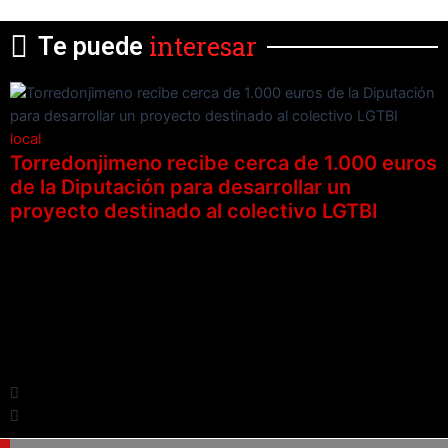
interesar
Te puede
local
Torredonjimeno recibe cerca de 1.000 euros
de la Diputación para desarrollar un
proyecto destinado al colectivo LGTBI
l
c