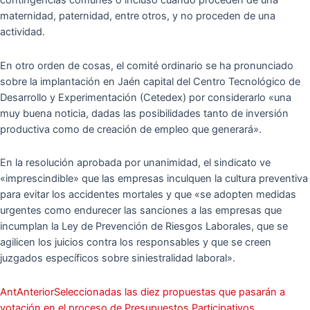
contingencias comunes o incluso cuando proceden de una
maternidad, paternidad, entre otros, y no proceden de una
actividad.
En otro orden de cosas, el comité ordinario se ha pronunciado
sobre la implantación en Jaén capital del Centro Tecnológico de
Desarrollo y Experimentación (Cetedex) por considerarlo «una
muy buena noticia, dadas las posibilidades tanto de inversión
productiva como de creación de empleo que generará».
En la resolución aprobada por unanimidad, el sindicato ve
«imprescindible» que las empresas inculquen la cultura preventiva
para evitar los accidentes mortales y que «se adopten medidas
urgentes como endurecer las sanciones a las empresas que
incumplan la Ley de Prevención de Riesgos Laborales, que se
agilicen los juicios contra los responsables y que se creen
juzgados específicos sobre siniestralidad laboral».
Ant
Anterior
Seleccionadas las diez propuestas que pasarán a
votación en el proceso de Presupuestos Participativos