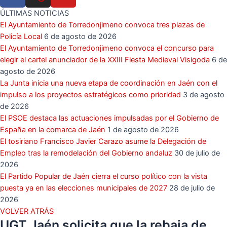
ÚLTIMAS NOTICIAS
El Ayuntamiento de Torredonjimeno convoca tres plazas de
Policía Local
6 de agosto de 2026
El Ayuntamiento de Torredonjimeno convoca el concurso para
elegir el cartel anunciador de la XXIII Fiesta Medieval Visigoda
6 de
agosto de 2026
La Junta inicia una nueva etapa de coordinación en Jaén con el
impulso a los proyectos estratégicos como prioridad
3 de agosto
de 2026
El PSOE destaca las actuaciones impulsadas por el Gobierno de
España en la comarca de Jaén
1 de agosto de 2026
El tosiriano Francisco Javier Carazo asume la Delegación de
Empleo tras la remodelación del Gobierno andaluz
30 de julio de
2026
El Partido Popular de Jaén cierra el curso político con la vista
puesta ya en las elecciones municipales de 2027
28 de julio de
2026
VOLVER ATRÁS
UGT Jaén solicita que la rebaja de