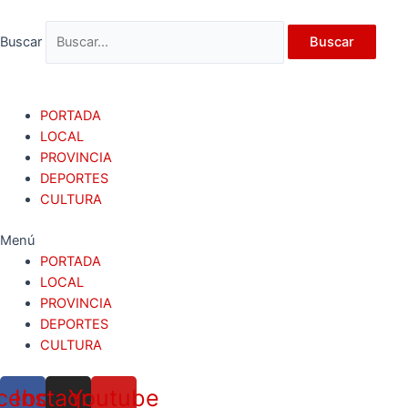
Ir
al
Buscar
Buscar
contenido
PORTADA
LOCAL
PROVINCIA
DEPORTES
CULTURA
Menú
PORTADA
LOCAL
PROVINCIA
DEPORTES
CULTURA
cebook
Instagram
Youtube