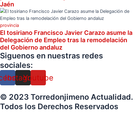
Jaén
provincia
El tosiriano Francisco Javier Carazo asume la
Delegación de Empleo tras la remodelación
del Gobierno andaluz
Siguenos en nuestras redes
sociales:
cebook
Instagram
Youtube
© 2023 Torredonjimeno Actualidad.
Todos los Derechos Reservados