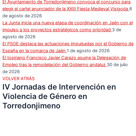
El Ayuntamiento de Torredonjimeno convoca el concurso para
elegir el cartel anunciador de la XXIII Fiesta Medieval Visigoda
6
de agosto de 2026
La Junta inicia una nueva etapa de coordinación en Jaén con el
impulso a los proyectos estratégicos como prioridad
3 de
agosto de 2026
El PSOE destaca las actuaciones impulsadas por el Gobierno de
España en la comarca de Jaén
1 de agosto de 2026
El tosiriano Francisco Javier Carazo asume la Delegación de
Empleo tras la remodelación del Gobierno andaluz
30 de julio
de 2026
VOLVER ATRÁS
IV Jornadas de Intervención en
Violencia de Género en
Torredonjimeno