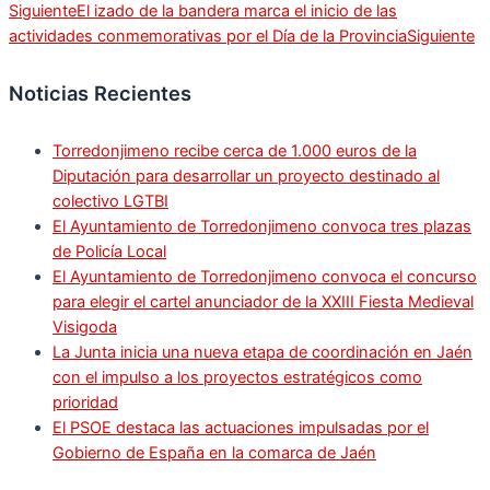
Siguiente
El izado de la bandera marca el inicio de las
actividades conmemorativas por el Día de la Provincia
Siguiente
Noticias Recientes
Torredonjimeno recibe cerca de 1.000 euros de la
Diputación para desarrollar un proyecto destinado al
colectivo LGTBI
El Ayuntamiento de Torredonjimeno convoca tres plazas
de Policía Local
El Ayuntamiento de Torredonjimeno convoca el concurso
para elegir el cartel anunciador de la XXIII Fiesta Medieval
Visigoda
La Junta inicia una nueva etapa de coordinación en Jaén
con el impulso a los proyectos estratégicos como
prioridad
El PSOE destaca las actuaciones impulsadas por el
Gobierno de España en la comarca de Jaén