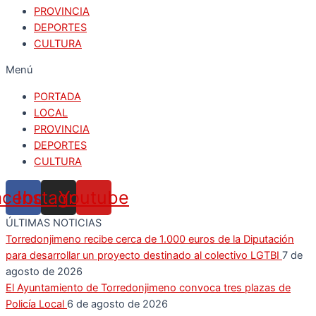
PROVINCIA
DEPORTES
CULTURA
Menú
PORTADA
LOCAL
PROVINCIA
DEPORTES
CULTURA
acebook
Instagram
Youtube
ÚLTIMAS NOTICIAS
Torredonjimeno recibe cerca de 1.000 euros de la Diputación
para desarrollar un proyecto destinado al colectivo LGTBI
7 de
agosto de 2026
El Ayuntamiento de Torredonjimeno convoca tres plazas de
Policía Local
6 de agosto de 2026