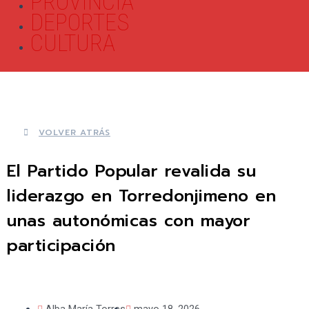
PROVINCIA
DEPORTES
CULTURA
VOLVER ATRÁS
El Partido Popular revalida su
liderazgo en Torredonjimeno en
unas autonómicas con mayor
participación
Alba María Torres
mayo 18, 2026