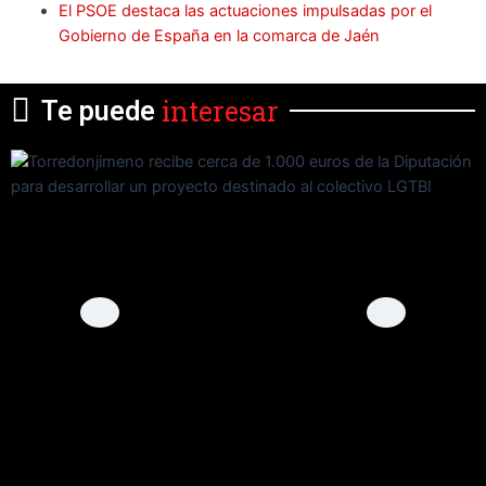
El PSOE destaca las actuaciones impulsadas por el
Gobierno de España en la comarca de Jaén
interesar
Te puede