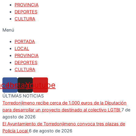
PROVINCIA
DEPORTES
CULTURA
Menú
PORTADA
LOCAL
PROVINCIA
DEPORTES
CULTURA
acebook
Instagram
Youtube
ÚLTIMAS NOTICIAS
Torredonjimeno recibe cerca de 1.000 euros de la Diputación
para desarrollar un proyecto destinado al colectivo LGTBI
7 de
agosto de 2026
El Ayuntamiento de Torredonjimeno convoca tres plazas de
Policía Local
6 de agosto de 2026