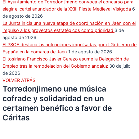
El Ayuntamiento de Torredonjimeno convoca el concurso para
elegir el cartel anunciador de la XXIII Fiesta Medieval Visigoda
6
de agosto de 2026
La Junta inicia una nueva etapa de coordinación en Jaén con el
impulso a los proyectos estratégicos como prioridad
3 de
agosto de 2026
El PSOE destaca las actuaciones impulsadas por el Gobierno de
España en la comarca de Jaén
1 de agosto de 2026
El tosiriano Francisco Javier Carazo asume la Delegación de
Empleo tras la remodelación del Gobierno andaluz
30 de julio
de 2026
VOLVER ATRÁS
Torredonjimeno une música
cofrade y solidaridad en un
certamen benéfico a favor de
Cáritas