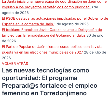
La Junta inicia una nueva etapa de coordinación en Jaén con el
impulso a los proyectos estratégicos como prioridad
3 de
agosto de 2026
El PSOE destaca las actuaciones impulsadas por el Gobierno de
España en la comarca de Jaén
1 de agosto de 2026
El tosiriano Francisco Javier Carazo asume la Delegación de
Empleo tras la remodelación del Gobierno andaluz
30 de julio
de 2026
El Partido Popular de Jaén cierra el curso político con la vista
puesta ya en las elecciones municipales de 2027
28 de julio de
2026
VOLVER ATRÁS
Las nuevas tecnologías como
oportunidad: El programa
Preparad@s fortalece el empleo
femenino en Torredonjimeno