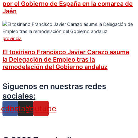
por el Gobierno de España en la comarca de
Jaén
provincia
El tosiriano Francisco Javier Carazo asume
la Delegación de Empleo tras la
remodelación del Gobierno andaluz
Siguenos en nuestras redes
sociales:
acebook
Instagram
Youtube