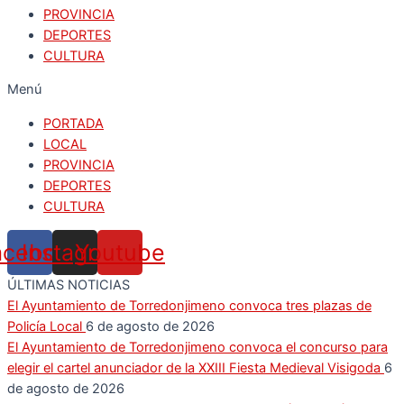
PROVINCIA
DEPORTES
CULTURA
Menú
PORTADA
LOCAL
PROVINCIA
DEPORTES
CULTURA
acebook
Instagram
Youtube
ÚLTIMAS NOTICIAS
El Ayuntamiento de Torredonjimeno convoca tres plazas de
Policía Local
6 de agosto de 2026
El Ayuntamiento de Torredonjimeno convoca el concurso para
elegir el cartel anunciador de la XXIII Fiesta Medieval Visigoda
6
de agosto de 2026