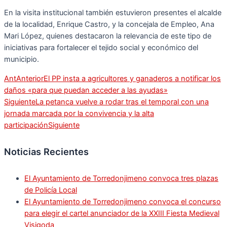
En la visita institucional también estuvieron presentes el alcalde
de la localidad, Enrique Castro, y la concejala de Empleo, Ana
Mari López, quienes destacaron la relevancia de este tipo de
iniciativas para fortalecer el tejido social y económico del
municipio.
Ant
Anterior
El PP insta a agricultores y ganaderos a notificar los
daños «para que puedan acceder a las ayudas»
Siguiente
La petanca vuelve a rodar tras el temporal con una
jornada marcada por la convivencia y la alta
participación
Siguiente
Noticias Recientes
El Ayuntamiento de Torredonjimeno convoca tres plazas
de Policía Local
El Ayuntamiento de Torredonjimeno convoca el concurso
para elegir el cartel anunciador de la XXIII Fiesta Medieval
Visigoda