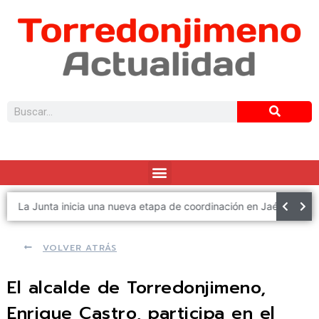
El Ayuntamiento de Torredonjimeno convoca el concurso para elegir el cartel anunciador de la XXIII Fiesta Medieval Visigoda
La Junta inicia una nueva etapa de coordinación en Jaén con el impulso a los proyectos estratégicos como prioridad
VOLVER ATRÁS
El alcalde de Torredonjimeno,
Enrique Castro, participa en el