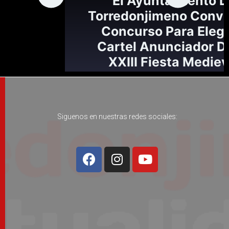
Cartel Anunciador De La
XXIII Fiesta Medieval
Visigoda
Siguenos en nuestras redes sociales: