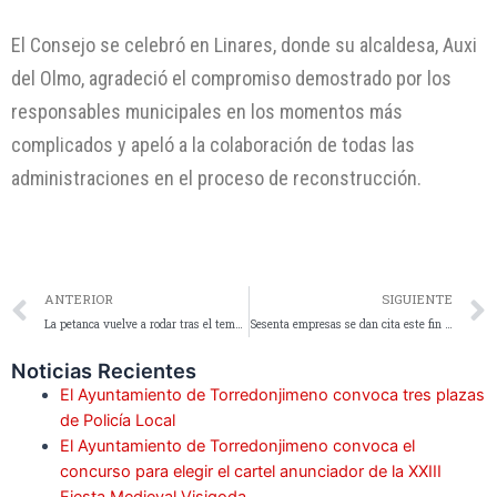
El Consejo se celebró en Linares, donde su alcaldesa, Auxi
del Olmo, agradeció el compromiso demostrado por los
responsables municipales en los momentos más
complicados y apeló a la colaboración de todas las
administraciones en el proceso de reconstrucción.
ANTERIOR
SIGUIENTE
La petanca vuelve a rodar tras el temporal con una jornada marcada por la convivencia y la alta participación
Sesenta empresas se dan cita este fin de semana en IFEJA en la décimo octava edición de Jaén de Boda
Noticias Recientes
El Ayuntamiento de Torredonjimeno convoca tres plazas
de Policía Local
El Ayuntamiento de Torredonjimeno convoca el
concurso para elegir el cartel anunciador de la XXIII
Fiesta Medieval Visigoda