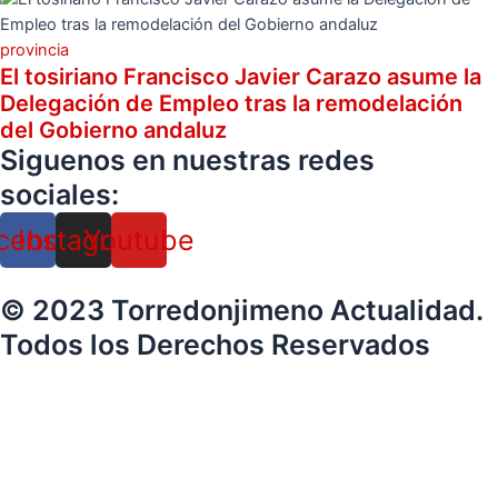
provincia
El tosiriano Francisco Javier Carazo asume la
Delegación de Empleo tras la remodelación
del Gobierno andaluz
Siguenos en nuestras redes
sociales:
cebook
Instagram
Youtube
© 2023 Torredonjimeno Actualidad.
Todos los Derechos Reservados