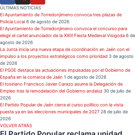
ÚLTIMAS NOTICIAS
El Ayuntamiento de Torredonjimeno convoca tres plazas de
Policía Local
6 de agosto de 2026
El Ayuntamiento de Torredonjimeno convoca el concurso para
elegir el cartel anunciador de la XXIII Fiesta Medieval Visigoda
6 de
agosto de 2026
La Junta inicia una nueva etapa de coordinación en Jaén con el
impulso a los proyectos estratégicos como prioridad
3 de agosto
de 2026
El PSOE destaca las actuaciones impulsadas por el Gobierno de
España en la comarca de Jaén
1 de agosto de 2026
El tosiriano Francisco Javier Carazo asume la Delegación de
Empleo tras la remodelación del Gobierno andaluz
30 de julio de
2026
El Partido Popular de Jaén cierra el curso político con la vista
puesta ya en las elecciones municipales de 2027
28 de julio de
2026
VOLVER ATRÁS
El Partido Popular reclama unidad