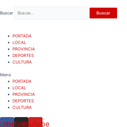
Ir
al
Buscar
Buscar
contenido
PORTADA
LOCAL
PROVINCIA
DEPORTES
CULTURA
Menú
PORTADA
LOCAL
PROVINCIA
DEPORTES
CULTURA
cebook
Instagram
Youtube