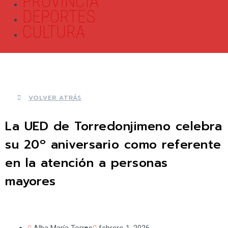
PROVINCIA
DEPORTES
CULTURA
VOLVER ATRÁS
La UED de Torredonjimeno celebra
su 20º aniversario como referente
en la atención a personas
mayores
Alba María Torres
febrero 1, 2026