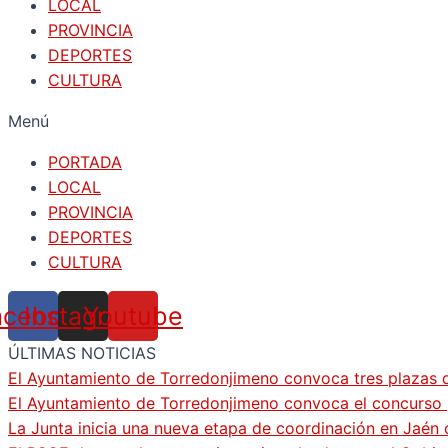
LOCAL
PROVINCIA
DEPORTES
CULTURA
Menú
PORTADA
LOCAL
PROVINCIA
DEPORTES
CULTURA
acebook
Instagram
Youtube
ÚLTIMAS NOTICIAS
El Ayuntamiento de Torredonjimeno convoca tres plazas d
El Ayuntamiento de Torredonjimeno convoca el concurso pa
La Junta inicia una nueva etapa de coordinación en Jaén 