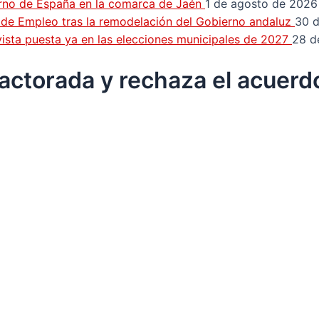
erno de España en la comarca de Jaén
1 de agosto de 2026
n de Empleo tras la remodelación del Gobierno andaluz
30 d
a vista puesta ya en las elecciones municipales de 2027
28 d
ractorada y rechaza el acuerd