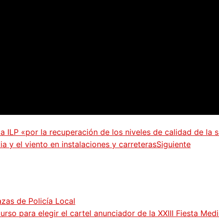
a ILP «por la recuperación de los niveles de calidad de la 
a y el viento en instalaciones y carreteras
Siguiente
zas de Policía Local
so para elegir el cartel anunciador de la XXIII Fiesta Med