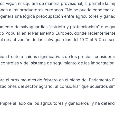
 vigor, ni siquiera de manera provisional, si permite la 
ponen a los productores europeos. “No se puede condenar a
 genera una lógica preocupación entre agricultores y ganad
amento de salvaguardias “estricto y proteccionista” que gar
ido Popular en el Parlamento Europeo, donde recientement
al de activación de las salvaguardias del 10 % al 5 % en sec
 frente a caídas significativas de los precios, consideran
 controles y del sistema de seguimiento de las importacion
para el próximo mes de febrero en el pleno del Parlamento
zaciones del sector agrario, al considerar que acuerdos si
siempre al lado de los agricultores y ganaderos” y ha defen