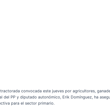
 tractorada convocada este jueves por agricultores, ganad
ial del PP y diputado autonómico, Erik Domínguez, ha aseg
ctiva para el sector primario.