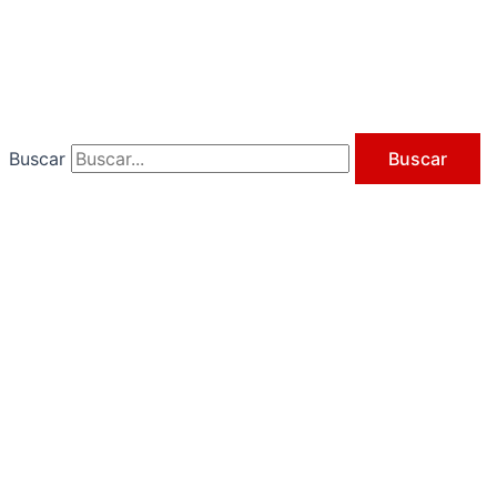
Ir
al
contenido
Buscar
Buscar