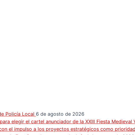
e Policía Local
6 de agosto de 2026
ra elegir el cartel anunciador de la XXIII Fiesta Medieval
con el impulso a los proyectos estratégicos como priorida