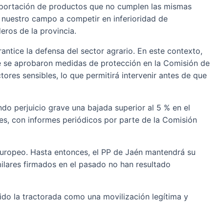
importación de productos que no cumplen las mismas
 nuestro campo a competir en inferioridad de
eros de la provincia.
antice la defensa del sector agrario. En este contexto,
e se aprobaron medidas de protección en la Comisión de
tores sensibles, lo que permitirá intervenir antes de que
do perjuicio grave una bajada superior al 5 % en el
es, con informes periódicos por parte de la Comisión
 Europeo. Hasta entonces, el PP de Jaén mantendrá su
milares firmados en el pasado no han resultado
dido la tractorada como una movilización legítima y