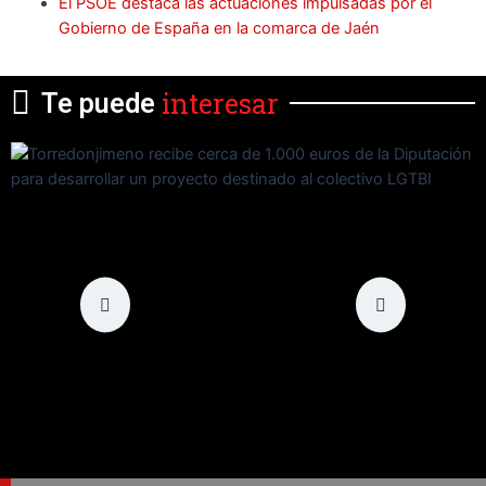
El PSOE destaca las actuaciones impulsadas por el
Gobierno de España en la comarca de Jaén
interesar
Te puede