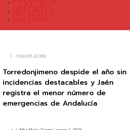
PROVINCIA
DEPORTES
CULTURA
VOLVER ATRÁS
Torredonjimeno despide el año sin
incidencias destacables y Jaén
registra el menor número de
emergencias de Andalucía
Alba María Torres
enero 1, 2026