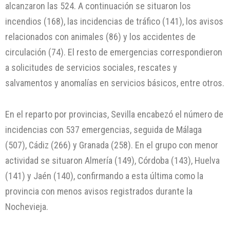
alcanzaron las 524. A continuación se situaron los
incendios (168), las incidencias de tráfico (141), los avisos
relacionados con animales (86) y los accidentes de
circulación (74). El resto de emergencias correspondieron
a solicitudes de servicios sociales, rescates y
salvamentos y anomalías en servicios básicos, entre otros.
En el reparto por provincias, Sevilla encabezó el número de
incidencias con 537 emergencias, seguida de Málaga
(507), Cádiz (266) y Granada (258). En el grupo con menor
actividad se situaron Almería (149), Córdoba (143), Huelva
(141) y Jaén (140), confirmando a esta última como la
provincia con menos avisos registrados durante la
Nochevieja.