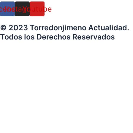
cebook
Instagram
Youtube
© 2023 Torredonjimeno Actualidad.
Todos los Derechos Reservados