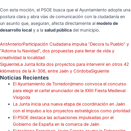
Con esta moción, el PSOE busca que el Ayuntamiento adopte una
postura clara y abra vías de comunicación con la ciudadanía en
un asunto que, aseguran, afecta directamente al
modelo de
desarrollo local
y a la
salud pública
del municipio.
Ant
Anterior
Participación Ciudadana impulsa “Decora tu Pueblo” y
“Adorna tu Navidad”, dos propuestas para llenar de vida y
creatividad la localidad
Siguiente
La Junta licita dos proyectos para intervenir en otros 42
kilómetros de la A-306, entre Jaén y Córdoba
Siguiente
Noticias Recientes
El Ayuntamiento de Torredonjimeno convoca el concurso
para elegir el cartel anunciador de la XXIII Fiesta Medieval
Visigoda
La Junta inicia una nueva etapa de coordinación en Jaén
con el impulso a los proyectos estratégicos como prioridad
El PSOE destaca las actuaciones impulsadas por el
Gobierno de España en la comarca de Jaén