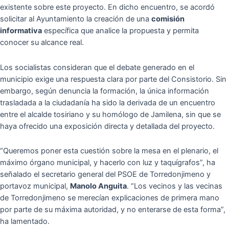
existente sobre este proyecto. En dicho encuentro, se acordó
solicitar al Ayuntamiento la creación de una
comisión
informativa
específica que analice la propuesta y permita
conocer su alcance real.
Los socialistas consideran que el debate generado en el
municipio exige una respuesta clara por parte del Consistorio. Sin
embargo, según denuncia la formación, la única información
trasladada a la ciudadanía ha sido la derivada de un encuentro
entre el alcalde tosiriano y su homólogo de Jamilena, sin que se
haya ofrecido una exposición directa y detallada del proyecto.
“Queremos poner esta cuestión sobre la mesa en el plenario, el
máximo órgano municipal, y hacerlo con luz y taquígrafos”, ha
señalado el secretario general del PSOE de Torredonjimeno y
portavoz municipal,
Manolo Anguita
. “Los vecinos y las vecinas
de Torredonjimeno se merecían explicaciones de primera mano
por parte de su máxima autoridad, y no enterarse de esta forma”,
ha lamentado.