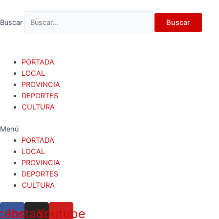
Ir
al
Buscar
Buscar
contenido
PORTADA
LOCAL
PROVINCIA
DEPORTES
CULTURA
Menú
PORTADA
LOCAL
PROVINCIA
DEPORTES
CULTURA
cebook
Instagram
Youtube