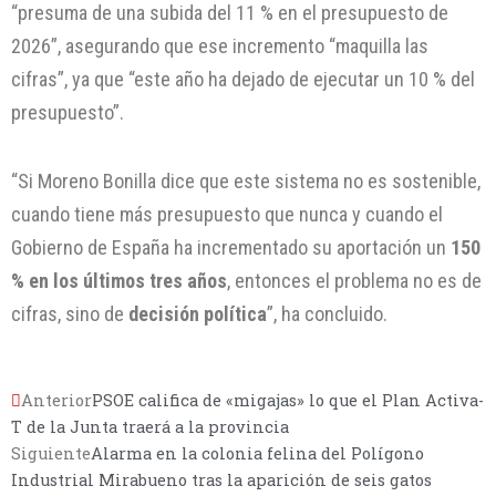
“presuma de una subida del 11 % en el presupuesto de
2026”, asegurando que ese incremento “maquilla las
cifras”, ya que “este año ha dejado de ejecutar un 10 % del
presupuesto”.
“Si Moreno Bonilla dice que este sistema no es sostenible,
cuando tiene más presupuesto que nunca y cuando el
Gobierno de España ha incrementado su aportación un
150
% en los últimos tres años
, entonces el problema no es de
cifras, sino de
decisión política
”, ha concluido.
Anterior
PSOE califica de «migajas» lo que el Plan Activa-
T de la Junta traerá a la provincia
Siguiente
Alarma en la colonia felina del Polígono
Industrial Mirabueno tras la aparición de seis gatos