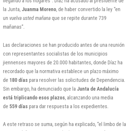
llegando a los hogares”. Díaz ha acusado al presidente de
la Junta,
Juanma Moreno
, de haber convertido la ley “en
un
vuelva usted mañana
que se repite durante 739
mañanas”.
Las declaraciones se han producido antes de una reunión
con representantes socialistas de los municipios
jiennenses mayores de 20.000 habitantes, donde Díaz ha
recordado que la normativa establece un plazo máximo
de
180 días
para resolver las solicitudes de Dependencia.
Sin embargo, ha denunciado que la
Junta de Andalucía
está triplicando esos plazos
, alcanzando una media
de
559 días
para dar respuesta a los expedientes.
A este retraso se suma, según ha explicado, “el limbo de la