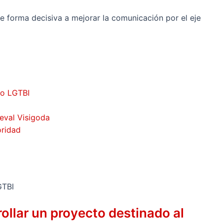
de forma decisiva a mejorar la comunicación por el eje
vo LGTBI
ieval Visigoda
oridad
ollar un proyecto destinado al