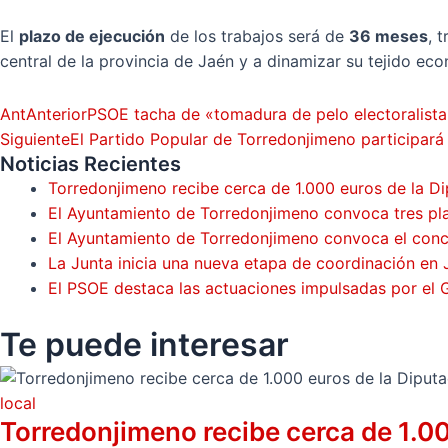
El
plazo de ejecución
de los trabajos será de
36 meses
, 
central de la provincia de Jaén y a dinamizar su tejido eco
Ant
Anterior
PSOE tacha de «tomadura de pelo electoralista»
Siguiente
El Partido Popular de Torredonjimeno participará
Noticias Recientes
Torredonjimeno recibe cerca de 1.000 euros de la Di
El Ayuntamiento de Torredonjimeno convoca tres pla
El Ayuntamiento de Torredonjimeno convoca el concur
La Junta inicia una nueva etapa de coordinación en 
El PSOE destaca las actuaciones impulsadas por el
Te puede
interesar
local
Torredonjimeno recibe cerca de 1.00