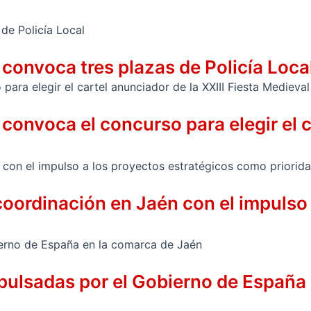
convoca tres plazas de Policía Loca
onvoca el concurso para elegir el ca
coordinación en Jaén con el impulso
pulsadas por el Gobierno de España