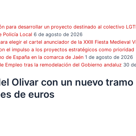
ón para desarrollar un proyecto destinado al colectivo LG
 Policía Local
6 de agosto de 2026
a elegir el cartel anunciador de la XXIII Fiesta Medieval 
on el impulso a los proyectos estratégicos como prioridad
rno de España en la comarca de Jaén
1 de agosto de 2026
 de Empleo tras la remodelación del Gobierno andaluz
30 de
del Olivar con un nuevo tramo
nes de euros