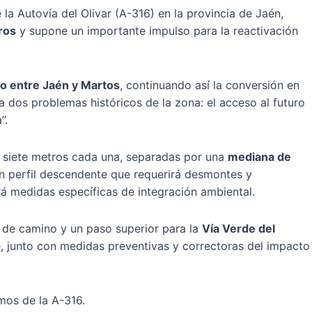
la Autovía del Olivar (A-316) en la provincia de Jaén,
ros
y supone un importante impulso para la reactivación
do entre Jaén y Martos
, continuando así la conversión en
 dos problemas históricos de la zona: el acceso al futuro
”.
 siete metros cada una, separadas por una
mediana de
 un perfil descendente que requerirá desmontes y
rá medidas específicas de integración ambiental.
es de camino y un paso superior para la
Vía Verde del
e, junto con medidas preventivas y correctoras del impacto
os de la A-316.