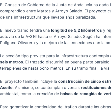
El Consejo de Gobierno de la Junta de Andalucía ha dado lu
comprendido entre Martos y Arroyo Salado. El proyecto c
de una infraestructura que llevaba años paralizada.
El nuevo tramo tendrá una
longitud de 5,2 kilómetros
y re
autovía de la A-316 hasta el Arroyo Salado. Según ha infor
Polígono Olivarero y la mejora de las conexiones con la am
La sección tipo prevista para la infraestructura contempla
seis metros
. El trazado discurrirá en buena parte paralel
terraplenes de hasta ocho metros. En su tramo final, la vía
El proyecto también incluye la
construcción de cinco estr
Aceite
. Asimismo, se contemplan diversas
restituciones d
ambiental, como la creación de
balsas de recogida de ver
Para garantizar la continuidad del tráfico durante las obra