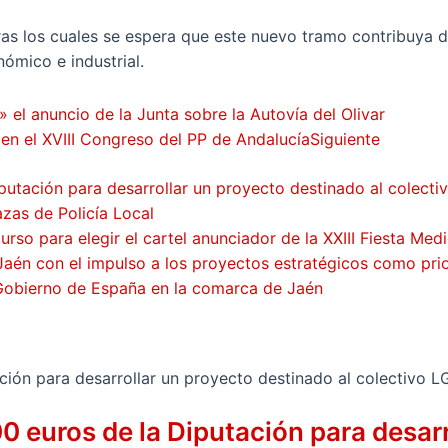
tras los cuales se espera que este nuevo tramo contribuya 
nómico e industrial.
 el anuncio de la Junta sobre la Autovía del Olivar
 en el XVIII Congreso del PP de Andalucía
Siguiente
putación para desarrollar un proyecto destinado al colecti
zas de Policía Local
so para elegir el cartel anunciador de la XXIII Fiesta Med
Jaén con el impulso a los proyectos estratégicos como pri
 Gobierno de España en la comarca de Jaén
0 euros de la Diputación para desarr