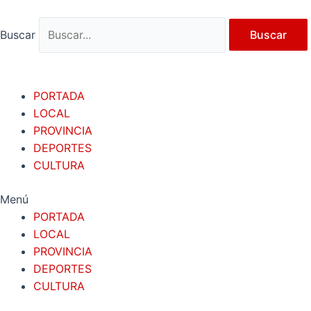
Ir
al
Buscar
Buscar
contenido
PORTADA
LOCAL
PROVINCIA
DEPORTES
CULTURA
Menú
PORTADA
LOCAL
PROVINCIA
DEPORTES
CULTURA