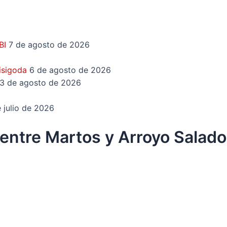
TBI
7 de agosto de 2026
Visigoda
6 de agosto de 2026
3 de agosto de 2026
 julio de 2026
 entre Martos y Arroyo Salado