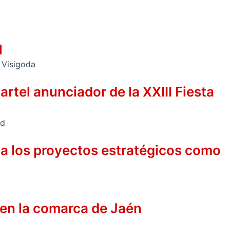
l
rtel anunciador de la XXIII Fiesta
 a los proyectos estratégicos como
 en la comarca de Jaén