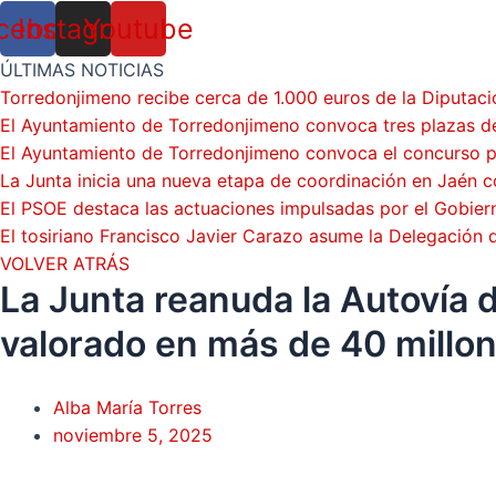
cebook
Instagram
Youtube
ÚLTIMAS NOTICIAS
Torredonjimeno recibe cerca de 1.000 euros de la Diputaci
El Ayuntamiento de Torredonjimeno convoca tres plazas de
El Ayuntamiento de Torredonjimeno convoca el concurso par
La Junta inicia una nueva etapa de coordinación en Jaén c
El PSOE destaca las actuaciones impulsadas por el Gobie
El tosiriano Francisco Javier Carazo asume la Delegación
VOLVER ATRÁS
La Junta reanuda la Autovía 
valorado en más de 40 millo
Alba María Torres
noviembre 5, 2025