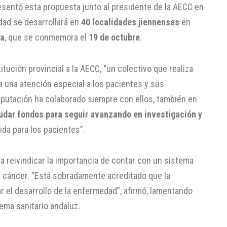
resentó esta propuesta junto al presidente de la AECC en
idad se desarrollará en
40 localidades jiennenses
en
ma
, que se conmemora el
19 de octubre
.
tución provincial a la AECC, “un colectivo que realiza
ta una atención especial a los pacientes y sus
Diputación ha colaborado siempre con ellos, también en
udar fondos para seguir avanzando en investigación y
vida para los pacientes”.
a reivindicar la importancia de contar con un sistema
l cáncer. “Está sobradamente acreditado que la
 el desarrollo de la enfermedad”, afirmó, lamentando
ema sanitario andaluz.