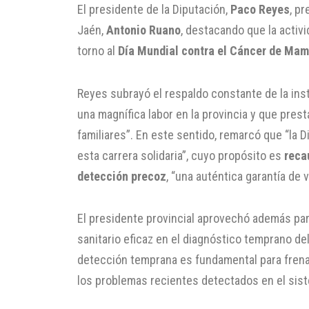
El presidente de la Diputación,
Paco Reyes
, p
Jaén,
Antonio Ruano
, destacando que la activ
torno al
Día Mundial contra el Cáncer de Ma
Reyes subrayó el respaldo constante de la insti
una magnífica labor en la provincia y que pres
familiares”. En este sentido, remarcó que “la 
esta carrera solidaria”, cuyo propósito es
reca
detección precoz
, “una auténtica garantía de 
El presidente provincial aprovechó además par
sanitario eficaz en el diagnóstico temprano de
detección temprana es fundamental para frenar
los problemas recientes detectados en el sist