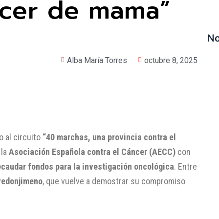
ncer de mama”
No
Alba María Torres
octubre 8, 2025
o al circuito
“40 marchas, una provincia contra el
 la
Asociación Española contra el Cáncer (AECC)
con
recaudar fondos para la investigación oncológica
. Entre
redonjimeno
, que vuelve a demostrar su compromiso