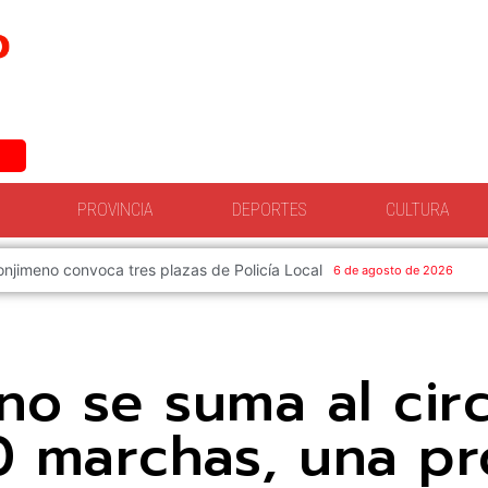
PROVINCIA
DEPORTES
CULTURA
El Ayuntamiento de Torredonjimeno convoca el co
no se suma al circ
0 marchas, una pr