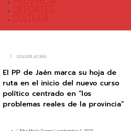
PROVINCIA
DEPORTES
CULTURA
VOLVER ATRÁS
El PP de Jaén marca su hoja de
ruta en el inicio del nuevo curso
político centrado en “los
problemas reales de la provincia”
Alba María Torres
septiembre 2, 2025