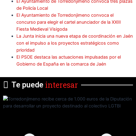
El Ayuntamiento de Torredonjimeno convoca tres plazas
de Policía Local
El Ayuntamiento de Torredonjimeno convoca el
concurso para elegir el cartel anunciador de la XXIII
Fiesta Medieval Visigoda
La Junta inicia una nueva etapa de coordinación en Jaén
con el impulso a los proyectos estratégicos como
prioridad
El PSOE destaca las actuaciones impulsadas por el
Gobierno de España en la comarca de Jaén
interesar
Te puede