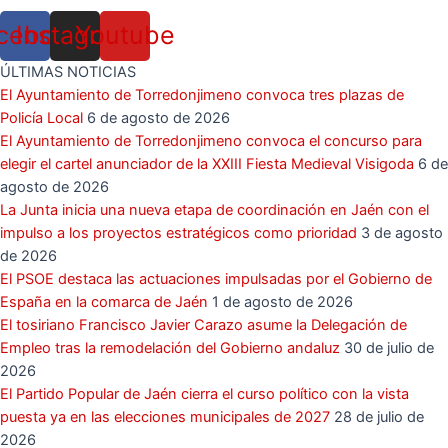
cebook
Instagram
Youtube
ÚLTIMAS NOTICIAS
El Ayuntamiento de Torredonjimeno convoca tres plazas de
Policía Local
6 de agosto de 2026
El Ayuntamiento de Torredonjimeno convoca el concurso para
elegir el cartel anunciador de la XXIII Fiesta Medieval Visigoda
6 de
agosto de 2026
La Junta inicia una nueva etapa de coordinación en Jaén con el
impulso a los proyectos estratégicos como prioridad
3 de agosto
de 2026
El PSOE destaca las actuaciones impulsadas por el Gobierno de
España en la comarca de Jaén
1 de agosto de 2026
El tosiriano Francisco Javier Carazo asume la Delegación de
Empleo tras la remodelación del Gobierno andaluz
30 de julio de
2026
El Partido Popular de Jaén cierra el curso político con la vista
puesta ya en las elecciones municipales de 2027
28 de julio de
2026