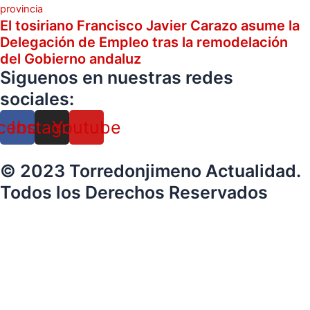
provincia
El tosiriano Francisco Javier Carazo asume la
Delegación de Empleo tras la remodelación
del Gobierno andaluz
Siguenos en nuestras redes
sociales:
cebook
Instagram
Youtube
© 2023 Torredonjimeno Actualidad.
Todos los Derechos Reservados