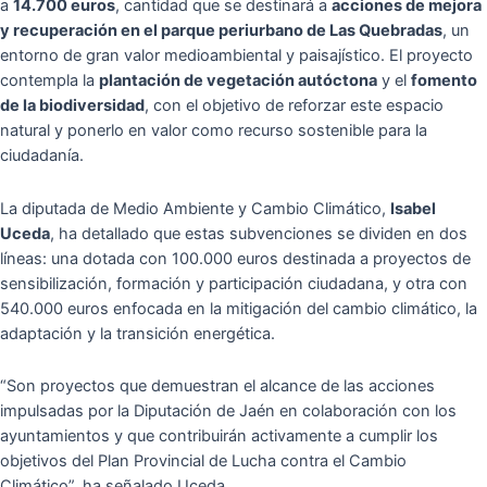
a
14.700 euros
, cantidad que se destinará a
acciones de mejora
y recuperación en el parque periurbano de Las Quebradas
, un
entorno de gran valor medioambiental y paisajístico. El proyecto
contempla la
plantación de vegetación autóctona
y el
fomento
de la biodiversidad
, con el objetivo de reforzar este espacio
natural y ponerlo en valor como recurso sostenible para la
ciudadanía.
La diputada de Medio Ambiente y Cambio Climático,
Isabel
Uceda
, ha detallado que estas subvenciones se dividen en dos
líneas: una dotada con 100.000 euros destinada a proyectos de
sensibilización, formación y participación ciudadana, y otra con
540.000 euros enfocada en la mitigación del cambio climático, la
adaptación y la transición energética.
“Son proyectos que demuestran el alcance de las acciones
impulsadas por la Diputación de Jaén en colaboración con los
ayuntamientos y que contribuirán activamente a cumplir los
objetivos del Plan Provincial de Lucha contra el Cambio
Climático”, ha señalado Uceda.