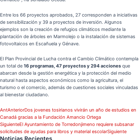
Entre los 66 proyectos aprobados, 27 corresponden a iniciativas
de sensibilización y 39 a proyectos de inversión. Algunos
ejemplos son la creación de refugios climáticos mediante la
plantación de árboles en Marmolejo o la instalación de sistemas
fotovoltaicos en Escañuela y Génave.
El Plan Provincial de Lucha contra el Cambio Climático contempla
un total de
16 programas, 47 proyectos y 294 acciones
que
abarcan desde la gestión energética y la protección del medio
natural hasta aspectos económicos como la agricultura, el
turismo o el comercio, además de cuestiones sociales vinculadas
al bienestar ciudadano.
Ant
Anterior
Dos jovenes tosirianos vivirán un año de estudios en
Canadá gracias a la Fundación Amancio Ortega
Siguiente
El Ayuntamiento de Torredonjimeno requiere subsanar
solicitudes de ayudas para libros y material escolar
Siguiente
Noticias Recientes