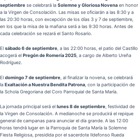
septiembre
se celebrará la
Solemne y Gloriosa Novena
en honor
a la Virgen de Consolación. Las misas se oficiarán a las 8:30 y a
las 20:30 horas, con excepción de los días 3 y 7 de septiembre,
en los que la misa de la mañana será a las 9:30 horas. Antes de
cada celebración se rezará el Santo Rosario.
El
sábado 6 de septiembre
, a las 22:00 horas, el patio del Castillo
acogerá el
Pregón de Romería 2025
, a cargo de Alberto Ureña
Rodríguez.
El
domingo 7 de septiembre
, al finalizar la novena, se celebrará
la
Exaltación a Nuestra Bendita Patrona
, con la participación de
la Schola Gregoriana del Coro Parroquial de Santa María.
La jornada principal será el
lunes 8 de septiembre
, festividad de
la Virgen de Consolación. A medianoche se producirá el repique
general de campanas para anunciar el día grande. A las 12:00
horas tendrá lugar en la Parroquia de Santa María la Solemne
Fiesta Religiosa, presidida por el sacerdote Ildefonso Rueda