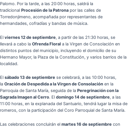
Palomo. Por la tarde, a las 20:00 horas, saldrá la
tradicional
Procesión de la Patrona
por las calles de
Torredonjimeno, acompañada por representantes de
hermandades, cofradías y bandas de música.
El
viernes 12 de septiembre
, a partir de las 21:30 horas, se
llevará a cabo la
Ofrenda Floral
a la Virgen de Consolación en
distintos puntos del municipio, incluyendo el domicilio de su
Hermano Mayor, la Plaza de la Constitución, y varios barrios de la
localidad.
El
sábado 13 de septiembre
se celebrará, a las 10:00 horas,
la
Oración de Despedida a la Virgen de Consolación
en la
Parroquia de Santa María, seguida de la
Peregrinación con la
Sagrada Imagen al Cerro
. El
domingo 14 de septiembre
, a las
11:00 horas, en la explanada del Santuario, tendrá lugar la misa de
romeros, con la participación del Coro Parroquial de Santa María.
Las celebraciones concluirán el
martes 16 de septiembre
con