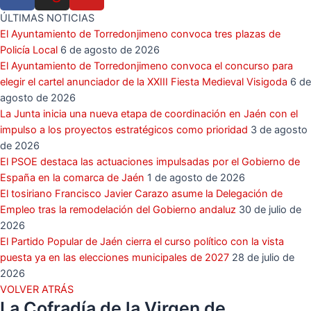
ÚLTIMAS NOTICIAS
El Ayuntamiento de Torredonjimeno convoca tres plazas de
Policía Local
6 de agosto de 2026
El Ayuntamiento de Torredonjimeno convoca el concurso para
elegir el cartel anunciador de la XXIII Fiesta Medieval Visigoda
6 de
agosto de 2026
La Junta inicia una nueva etapa de coordinación en Jaén con el
impulso a los proyectos estratégicos como prioridad
3 de agosto
de 2026
El PSOE destaca las actuaciones impulsadas por el Gobierno de
España en la comarca de Jaén
1 de agosto de 2026
El tosiriano Francisco Javier Carazo asume la Delegación de
Empleo tras la remodelación del Gobierno andaluz
30 de julio de
2026
El Partido Popular de Jaén cierra el curso político con la vista
puesta ya en las elecciones municipales de 2027
28 de julio de
2026
VOLVER ATRÁS
La Cofradía de la Virgen de