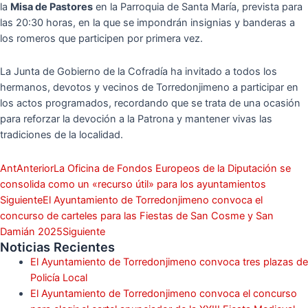
la
Misa de Pastores
en la Parroquia de Santa María, prevista para
las 20:30 horas, en la que se impondrán insignias y banderas a
los romeros que participen por primera vez.
La Junta de Gobierno de la Cofradía ha invitado a todos los
hermanos, devotos y vecinos de Torredonjimeno a participar en
los actos programados, recordando que se trata de una ocasión
para reforzar la devoción a la Patrona y mantener vivas las
tradiciones de la localidad.
Ant
Anterior
La Oficina de Fondos Europeos de la Diputación se
consolida como un «recurso útil» para los ayuntamientos
Siguiente
El Ayuntamiento de Torredonjimeno convoca el
concurso de carteles para las Fiestas de San Cosme y San
Damián 2025
Siguiente
Noticias Recientes
El Ayuntamiento de Torredonjimeno convoca tres plazas de
Policía Local
El Ayuntamiento de Torredonjimeno convoca el concurso