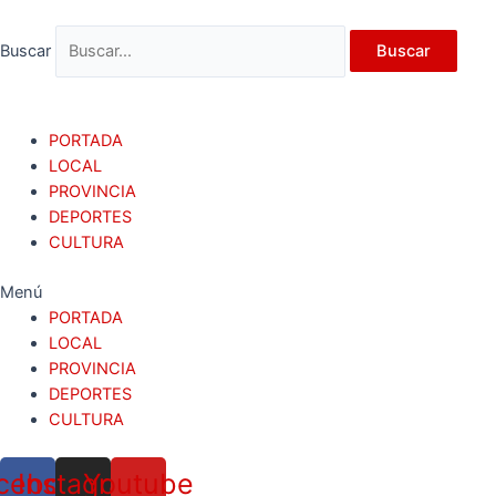
Ir
al
Buscar
Buscar
contenido
PORTADA
LOCAL
PROVINCIA
DEPORTES
CULTURA
Menú
PORTADA
LOCAL
PROVINCIA
DEPORTES
CULTURA
cebook
Instagram
Youtube