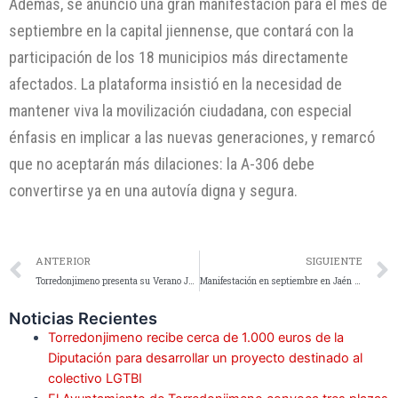
Además, se anunció una gran manifestación para el mes de
septiembre en la capital jiennense, que contará con la
participación de los 18 municipios más directamente
afectados. La plataforma insistió en la necesidad de
mantener viva la movilización ciudadana, con especial
énfasis en implicar a las nuevas generaciones, y remarcó
que no aceptarán más dilaciones: la A-306 debe
convertirse ya en una autovía digna y segura.
ANTERIOR
SIGUIENTE
Torredonjimeno presenta su Verano Joven 2025 con actividades refrescantes, escapadas y formación online
Manifestación en septiembre en Jaén por la conversión en autovía de la A-306 entre Torredonjimeno y El Carpio
Noticias Recientes
Torredonjimeno recibe cerca de 1.000 euros de la
Diputación para desarrollar un proyecto destinado al
colectivo LGTBI