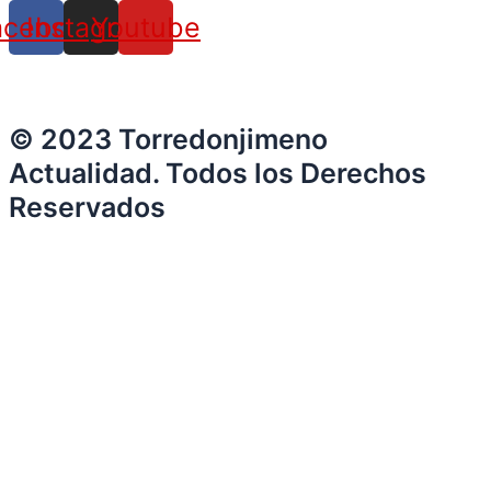
acebook
Instagram
Youtube
© 2023 Torredonjimeno
Actualidad. Todos los Derechos
Reservados