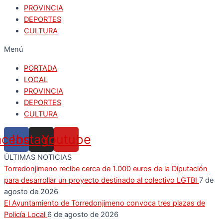
PROVINCIA
DEPORTES
CULTURA
Menú
PORTADA
LOCAL
PROVINCIA
DEPORTES
CULTURA
acebook
Instagram
Youtube
ÚLTIMAS NOTICIAS
Torredonjimeno recibe cerca de 1.000 euros de la Diputación
para desarrollar un proyecto destinado al colectivo LGTBI
7 de
agosto de 2026
El Ayuntamiento de Torredonjimeno convoca tres plazas de
Policía Local
6 de agosto de 2026