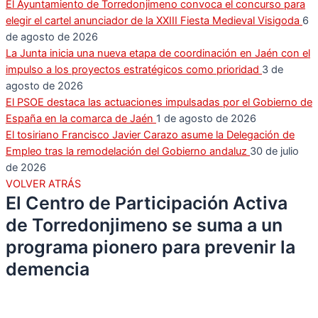
El Ayuntamiento de Torredonjimeno convoca el concurso para
elegir el cartel anunciador de la XXIII Fiesta Medieval Visigoda
6
de agosto de 2026
La Junta inicia una nueva etapa de coordinación en Jaén con el
impulso a los proyectos estratégicos como prioridad
3 de
agosto de 2026
El PSOE destaca las actuaciones impulsadas por el Gobierno de
España en la comarca de Jaén
1 de agosto de 2026
El tosiriano Francisco Javier Carazo asume la Delegación de
Empleo tras la remodelación del Gobierno andaluz
30 de julio
de 2026
VOLVER ATRÁS
El Centro de Participación Activa
de Torredonjimeno se suma a un
programa pionero para prevenir la
demencia