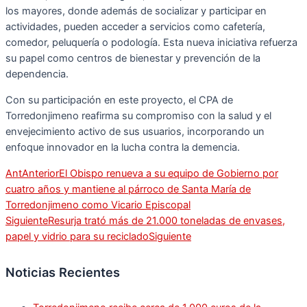
los mayores, donde además de socializar y participar en
actividades, pueden acceder a servicios como cafetería,
comedor, peluquería o podología. Esta nueva iniciativa refuerza
su papel como centros de bienestar y prevención de la
dependencia.
Con su participación en este proyecto, el CPA de
Torredonjimeno reafirma su compromiso con la salud y el
envejecimiento activo de sus usuarios, incorporando un
enfoque innovador en la lucha contra la demencia.
Ant
Anterior
El Obispo renueva a su equipo de Gobierno por
cuatro años y mantiene al párroco de Santa María de
Torredonjimeno como Vicario Episcopal
Siguiente
Resurja trató más de 21.000 toneladas de envases,
papel y vidrio para su reciclado
Siguiente
Noticias Recientes