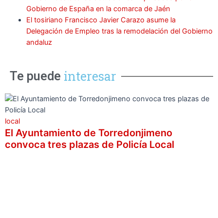
Gobierno de España en la comarca de Jaén
El tosiriano Francisco Javier Carazo asume la
Delegación de Empleo tras la remodelación del Gobierno
andaluz
interesar
Te puede
local
El Ayuntamiento de Torredonjimeno
convoca tres plazas de Policía Local
l