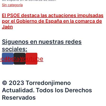
Sin categoría
El PSOE destaca las actuaciones impulsadas
por el Gobierno de España en la comarca de
Jaén
Siguenos en nuestras redes
sociales:
acebook
Instagram
Youtube
© 2023 Torredonjimeno
Actualidad. Todos los Derechos
Reservados