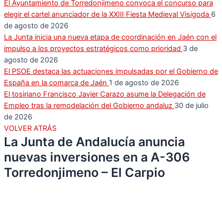
El Ayuntamiento de Torredonjimeno convoca el concurso para
elegir el cartel anunciador de la XXIII Fiesta Medieval Visigoda
6
de agosto de 2026
La Junta inicia una nueva etapa de coordinación en Jaén con el
impulso a los proyectos estratégicos como prioridad
3 de
agosto de 2026
El PSOE destaca las actuaciones impulsadas por el Gobierno de
España en la comarca de Jaén
1 de agosto de 2026
El tosiriano Francisco Javier Carazo asume la Delegación de
Empleo tras la remodelación del Gobierno andaluz
30 de julio
de 2026
VOLVER ATRÁS
La Junta de Andalucía anuncia
nuevas inversiones en a A-306
Torredonjimeno – El Carpio