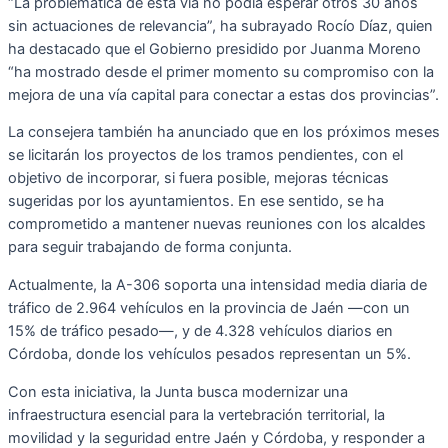
“La problemática de esta vía no podía esperar otros 30 años
sin actuaciones de relevancia”, ha subrayado Rocío Díaz, quien
ha destacado que el Gobierno presidido por Juanma Moreno
“ha mostrado desde el primer momento su compromiso con la
mejora de una vía capital para conectar a estas dos provincias”.
La consejera también ha anunciado que en los próximos meses
se licitarán los proyectos de los tramos pendientes, con el
objetivo de incorporar, si fuera posible, mejoras técnicas
sugeridas por los ayuntamientos. En ese sentido, se ha
comprometido a mantener nuevas reuniones con los alcaldes
para seguir trabajando de forma conjunta.
Actualmente, la A-306 soporta una intensidad media diaria de
tráfico de 2.964 vehículos en la provincia de Jaén —con un
15% de tráfico pesado—, y de 4.328 vehículos diarios en
Córdoba, donde los vehículos pesados representan un 5%.
Con esta iniciativa, la Junta busca modernizar una
infraestructura esencial para la vertebración territorial, la
movilidad y la seguridad entre Jaén y Córdoba, y responder a