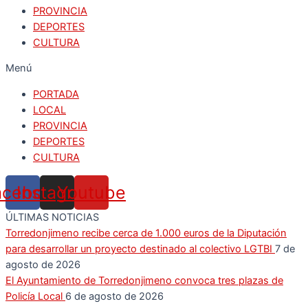
PROVINCIA
DEPORTES
CULTURA
Menú
PORTADA
LOCAL
PROVINCIA
DEPORTES
CULTURA
acebook
Instagram
Youtube
ÚLTIMAS NOTICIAS
Torredonjimeno recibe cerca de 1.000 euros de la Diputación
para desarrollar un proyecto destinado al colectivo LGTBI
7 de
agosto de 2026
El Ayuntamiento de Torredonjimeno convoca tres plazas de
Policía Local
6 de agosto de 2026