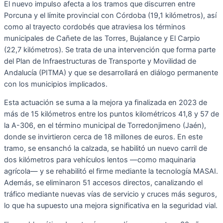
El nuevo impulso afecta a los tramos que discurren entre
Porcuna y el límite provincial con Córdoba (19,1 kilómetros), así
como al trayecto cordobés que atraviesa los términos
municipales de Cañete de las Torres, Bujalance y El Carpio
(22,7 kilómetros). Se trata de una intervención que forma parte
del Plan de Infraestructuras de Transporte y Movilidad de
Andalucía (PITMA) y que se desarrollará en diálogo permanente
con los municipios implicados.
Esta actuación se suma a la mejora ya finalizada en 2023 de
más de 15 kilómetros entre los puntos kilométricos 41,8 y 57 de
la A-306, en el término municipal de Torredonjimeno (Jaén),
donde se invirtieron cerca de 18 millones de euros. En este
tramo, se ensanchó la calzada, se habilitó un nuevo carril de
dos kilómetros para vehículos lentos —como maquinaria
agrícola— y se rehabilitó el firme mediante la tecnología MASAI.
Además, se eliminaron 51 accesos directos, canalizando el
tráfico mediante nuevas vías de servicio y cruces más seguros,
lo que ha supuesto una mejora significativa en la seguridad vial.