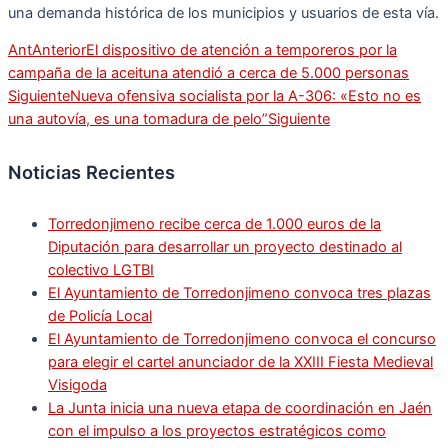
una demanda histórica de los municipios y usuarios de esta vía.
Ant
Anterior
El dispositivo de atención a temporeros por la
campaña de la aceituna atendió a cerca de 5.000 personas
Siguiente
Nueva ofensiva socialista por la A-306: «Esto no es
una autovía, es una tomadura de pelo”
Siguiente
Noticias Recientes
Torredonjimeno recibe cerca de 1.000 euros de la
Diputación para desarrollar un proyecto destinado al
colectivo LGTBI
El Ayuntamiento de Torredonjimeno convoca tres plazas
de Policía Local
El Ayuntamiento de Torredonjimeno convoca el concurso
para elegir el cartel anunciador de la XXIII Fiesta Medieval
Visigoda
La Junta inicia una nueva etapa de coordinación en Jaén
con el impulso a los proyectos estratégicos como