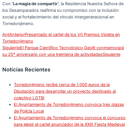
Con
‘La magia de compartir’
, la Residencia Nuestra Señora de
los Desamparados reafirma su compromiso con la inclusión
social y el fortalecimiento del vínculo intergeneracional en
Torredonjimeno.
Ant
Anterior
Presentado el cartel de los VII Premios Violeta en
Torredonjimeno
Siguiente
El Parque Científico Tecnológico Geolit conmemorará
su 25º aniversario con una treintena de actividades
Siguiente
Noticias Recientes
Torredonjimeno recibe cerca de 1.000 euros de la
Diputación para desarrollar un proyecto destinado al
colectivo LGTBI
El Ayuntamiento de Torredonjimeno convoca tres plazas
de Policía Local
El Ayuntamiento de Torredonjimeno convoca el concurso
para elegir el cartel anunciador de la XXIII Fiesta Medieval