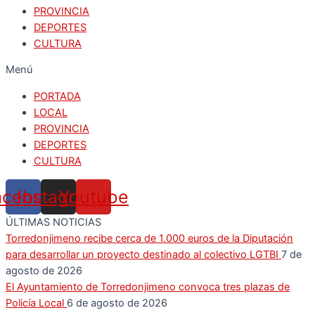
PROVINCIA
DEPORTES
CULTURA
Menú
PORTADA
LOCAL
PROVINCIA
DEPORTES
CULTURA
acebook
Instagram
Youtube
ÚLTIMAS NOTICIAS
Torredonjimeno recibe cerca de 1.000 euros de la Diputación
para desarrollar un proyecto destinado al colectivo LGTBI
7 de
agosto de 2026
El Ayuntamiento de Torredonjimeno convoca tres plazas de
Policía Local
6 de agosto de 2026