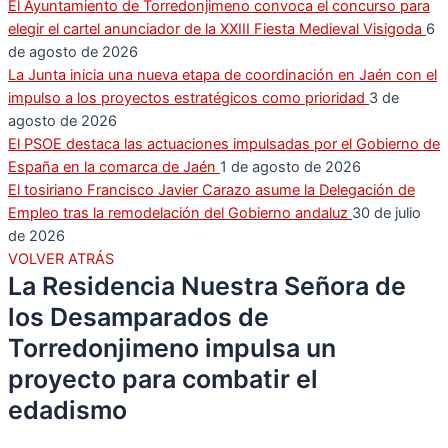
El Ayuntamiento de Torredonjimeno convoca el concurso para
elegir el cartel anunciador de la XXIII Fiesta Medieval Visigoda
6
de agosto de 2026
La Junta inicia una nueva etapa de coordinación en Jaén con el
impulso a los proyectos estratégicos como prioridad
3 de
agosto de 2026
El PSOE destaca las actuaciones impulsadas por el Gobierno de
España en la comarca de Jaén
1 de agosto de 2026
El tosiriano Francisco Javier Carazo asume la Delegación de
Empleo tras la remodelación del Gobierno andaluz
30 de julio
de 2026
VOLVER ATRÁS
La Residencia Nuestra Señora de
los Desamparados de
Torredonjimeno impulsa un
proyecto para combatir el
edadismo