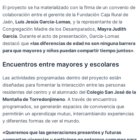
El proyecto se ha materializado con la firma de un convenio de
colaboración entre el gerente de la Fundación Caja Rural de
Jaén,
Luis Jesús García-Lomas
, y la representante de la
Congregación Madre de los Desamparados,
Mayra Judith
García
. Durante el acto de presentación, García-Lomas
destacó que
«las diferencias de edad no son ninguna barrera
para que mayores y niños puedan compartir tiempo juntos»
.
Encuentros entre mayores y escolares
Las actividades programadas dentro del proyecto están
diseñadas para fomentar la interacción entre las personas
residentes del centro y el alumnado del
Colegio San José de la
Montaña de Torredonjimeno
. A través de encuentros
programados, se generarán espacios de convivencia que
permitirán un aprendizaje mutuo, intercambiando experiencias
y diferentes formas de ver el mundo.
«Queremos que las generaciones presentes y futuras
compartan vivencias y participen en entornos comunes para