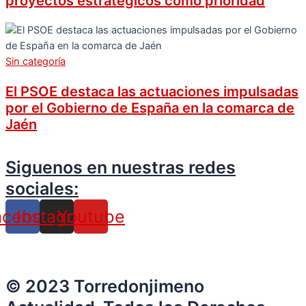
proyectos estratégicos como prioridad
Sin categoría
El PSOE destaca las actuaciones impulsadas
por el Gobierno de España en la comarca de
Jaén
Siguenos en nuestras redes
sociales:
acebook
Instagram
Youtube
© 2023 Torredonjimeno