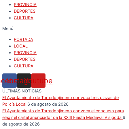
PROVINCIA
DEPORTES
CULTURA
Menú
PORTADA
LOCAL
PROVINCIA
DEPORTES
CULTURA
acebook
Instagram
Youtube
ÚLTIMAS NOTICIAS
El Ayuntamiento de Torredonjimeno convoca tres plazas de
Policía Local
6 de agosto de 2026
El Ayuntamiento de Torredonjimeno convoca el concurso para
elegir el cartel anunciador de la XXIII Fiesta Medieval Visigoda
6
de agosto de 2026