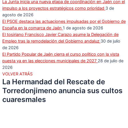
La Junta inicia una nueva etapa de coordinación en Jaén con el
impulso a los proyectos estratégicos como prioridad
3 de
agosto de 2026
El PSOE destaca las actuaciones impulsadas por el Gobierno de
España en la comarca de Jaén
1 de agosto de 2026
El tosiriano Francisco Javier Carazo asume la Delegación de
Empleo tras la remodelación del Gobierno andaluz
30 de julio
de 2026
El Partido Popular de Jaén cierra el curso político con la vista
puesta ya en las elecciones municipales de 2027
28 de julio de
2026
VOLVER ATRÁS
La Hermandad del Rescate de
Torredonjimeno anuncia sus cultos
cuaresmales