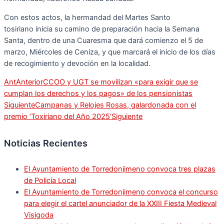
Con estos actos, la hermandad del Martes Santo
tosiriano inicia su camino de preparación hacia la Semana
Santa, dentro de una Cuaresma que dará comienzo el 5 de
marzo, Miércoles de Ceniza, y que marcará el inicio de los días
de recogimiento y devoción en la localidad.
Ant
Anterior
CCOO y UGT se movilizan «para exigir que se
cumplan los derechos y los pagos» de los pensionistas
Siguiente
Campanas y Relojes Rosas, galardonada con el
premio ‘Toxiriano del Año 2025’
Siguiente
Noticias Recientes
El Ayuntamiento de Torredonjimeno convoca tres plazas
de Policía Local
El Ayuntamiento de Torredonjimeno convoca el concurso
para elegir el cartel anunciador de la XXIII Fiesta Medieval
Visigoda