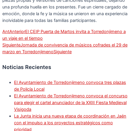
piezas propias y versiones de canciones espirituales, dejando
una profunda huella en los presentes. Fue un cierre cargado de
emoción, donde la fe y la música se unieron en una experiencia
inolvidable para todas las familias participantes.
Ant
Anterior
El CEIP Puerta de Martos invita a Torredonjimeno a
un viaje en el tiempo
Siguiente
Jornada de convivencia de músicos cofrades el 29 de
marzo en Torredonjimeno
Siguiente
Noticias Recientes
El Ayuntamiento de Torredonjimeno convoca tres plazas
de Policía Local
El Ayuntamiento de Torredonjimeno convoca el concurso
para elegir el cartel anunciador de la XXIII Fiesta Medieval
Visigoda
La Junta inicia una nueva etapa de coordinación en Jaén
con el impulso a los proyectos estratégicos como
prioridad