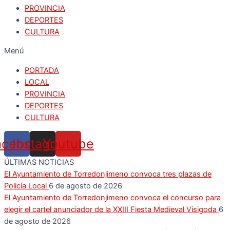
PROVINCIA
DEPORTES
CULTURA
Menú
PORTADA
LOCAL
PROVINCIA
DEPORTES
CULTURA
acebook
Instagram
Youtube
ÚLTIMAS NOTICIAS
El Ayuntamiento de Torredonjimeno convoca tres plazas de
Policía Local
6 de agosto de 2026
El Ayuntamiento de Torredonjimeno convoca el concurso para
elegir el cartel anunciador de la XXIII Fiesta Medieval Visigoda
6
de agosto de 2026