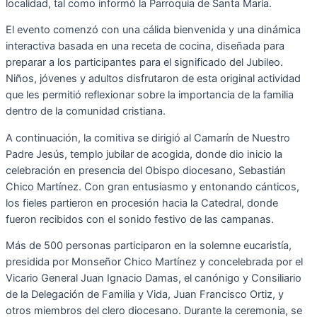
localidad, tal como informó la Parroquia de Santa María.
El evento comenzó con una cálida bienvenida y una dinámica
interactiva basada en una receta de cocina, diseñada para
preparar a los participantes para el significado del Jubileo.
Niños, jóvenes y adultos disfrutaron de esta original actividad
que les permitió reflexionar sobre la importancia de la familia
dentro de la comunidad cristiana.
A continuación, la comitiva se dirigió al Camarín de Nuestro
Padre Jesús, templo jubilar de acogida, donde dio inicio la
celebración en presencia del Obispo diocesano, Sebastián
Chico Martínez. Con gran entusiasmo y entonando cánticos,
los fieles partieron en procesión hacia la Catedral, donde
fueron recibidos con el sonido festivo de las campanas.
Más de 500 personas participaron en la solemne eucaristía,
presidida por Monseñor Chico Martínez y concelebrada por el
Vicario General Juan Ignacio Damas, el canónigo y Consiliario
de la Delegación de Familia y Vida, Juan Francisco Ortiz, y
otros miembros del clero diocesano. Durante la ceremonia, se