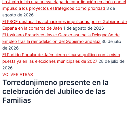
La Junta inicia una nueva etapa de coordinación en Jaén con el
impulso a los proyectos estratégicos como prioridad
3 de
agosto de 2026
El PSOE destaca las actuaciones impulsadas por el Gobierno de
España en la comarca de Jaén
1 de agosto de 2026
El tosiriano Francisco Javier Carazo asume la Delegación de
Empleo tras la remodelación del Gobierno andaluz
30 de julio
de 2026
El Partido Popular de Jaén cierra el curso político con la vista
puesta ya en las elecciones municipales de 2027
28 de julio de
2026
VOLVER ATRÁS
Torredonjimeno presente en la
celebración del Jubileo de las
Familias