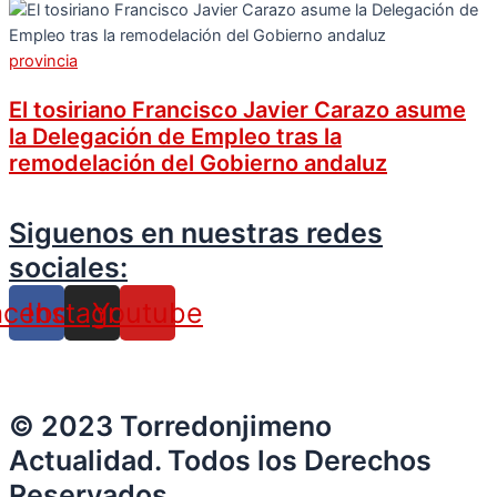
provincia
El tosiriano Francisco Javier Carazo asume
la Delegación de Empleo tras la
remodelación del Gobierno andaluz
Siguenos en nuestras redes
sociales:
acebook
Instagram
Youtube
© 2023 Torredonjimeno
Actualidad. Todos los Derechos
Reservados