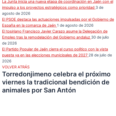
La Junta inicia una nueva etapa de coordinación en Jaén con el
impulso a los proyectos estratégicos como prioridad
3 de
agosto de 2026
El PSOE destaca las actuaciones impulsadas por el Gobierno de
España en la comarca de Jaén
1 de agosto de 2026
El tosiriano Francisco Javier Carazo asume la Delegación de
Empleo tras la remodelación del Gobierno andaluz
30 de julio
de 2026
El Partido Popular de Jaén cierra el curso político con la vista
puesta ya en las elecciones municipales de 2027
28 de julio de
2026
VOLVER ATRÁS
Torredonjimeno celebra el próximo
viernes la tradicional bendición de
animales por San Antón