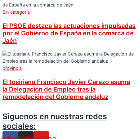
Sin categoría
El PSOE destaca las actuaciones impulsadas
por el Gobierno de España en la comarca de
Jaén
provincia
El tosiriano Francisco Javier Carazo asume
la Delegación de Empleo tras la
remodelación del Gobierno andaluz
Siguenos en nuestras redes
sociales:
acebook
Instagram
Youtube