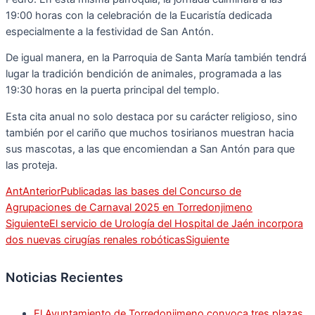
19:00 horas con la celebración de la Eucaristía dedicada
especialmente a la festividad de San Antón.
De igual manera, en la Parroquia de Santa María también tendrá
lugar la tradición bendición de animales, programada a las
19:30 horas en la puerta principal del templo.
Esta cita anual no solo destaca por su carácter religioso, sino
también por el cariño que muchos tosirianos muestran hacia
sus mascotas, a las que encomiendan a San Antón para que
las proteja.
Ant
Anterior
Publicadas las bases del Concurso de
Agrupaciones de Carnaval 2025 en Torredonjimeno
Siguiente
El servicio de Urología del Hospital de Jaén incorpora
dos nuevas cirugías renales robóticas
Siguiente
Noticias Recientes
El Ayuntamiento de Torredonjimeno convoca tres plazas