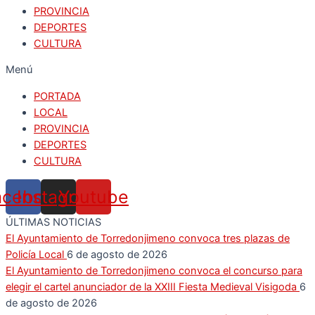
PROVINCIA
DEPORTES
CULTURA
Menú
PORTADA
LOCAL
PROVINCIA
DEPORTES
CULTURA
acebook
Instagram
Youtube
ÚLTIMAS NOTICIAS
El Ayuntamiento de Torredonjimeno convoca tres plazas de
Policía Local
6 de agosto de 2026
El Ayuntamiento de Torredonjimeno convoca el concurso para
elegir el cartel anunciador de la XXIII Fiesta Medieval Visigoda
6
de agosto de 2026