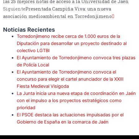
las 25 mejores notas de acceso a la Universidad de Jaén
Siguiente
Presentada Campiña Viva: una nueva
asociación medioambiental en Torredonjimeno
Noticias Recientes
Torredonjimeno recibe cerca de 1.000 euros de la
Diputación para desarrollar un proyecto destinado al
colectivo LGTBI
El Ayuntamiento de Torredonjimeno convoca tres plazas
de Policía Local
El Ayuntamiento de Torredonjimeno convoca el
concurso para elegir el cartel anunciador de la XXIII
Fiesta Medieval Visigoda
La Junta inicia una nueva etapa de coordinación en Jaén
con el impulso a los proyectos estratégicos como
prioridad
El PSOE destaca las actuaciones impulsadas por el
Gobierno de España en la comarca de Jaén