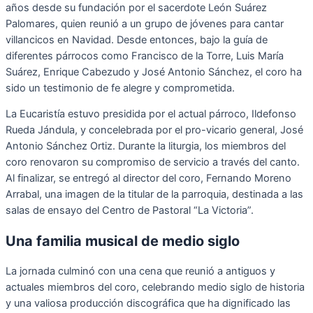
años desde su fundación por el sacerdote León Suárez
Palomares, quien reunió a un grupo de jóvenes para cantar
villancicos en Navidad. Desde entonces, bajo la guía de
diferentes párrocos como Francisco de la Torre, Luis María
Suárez, Enrique Cabezudo y José Antonio Sánchez, el coro ha
sido un testimonio de fe alegre y comprometida.
La Eucaristía estuvo presidida por el actual párroco, Ildefonso
Rueda Jándula, y concelebrada por el pro-vicario general, José
Antonio Sánchez Ortiz. Durante la liturgia, los miembros del
coro renovaron su compromiso de servicio a través del canto.
Al finalizar, se entregó al director del coro, Fernando Moreno
Arrabal, una imagen de la titular de la parroquia, destinada a las
salas de ensayo del Centro de Pastoral “La Victoria”.
Una familia musical de medio siglo
La jornada culminó con una cena que reunió a antiguos y
actuales miembros del coro, celebrando medio siglo de historia
y una valiosa producción discográfica que ha dignificado las