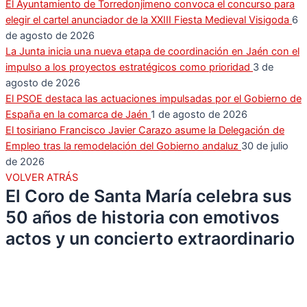
El Ayuntamiento de Torredonjimeno convoca el concurso para
elegir el cartel anunciador de la XXIII Fiesta Medieval Visigoda
6
de agosto de 2026
La Junta inicia una nueva etapa de coordinación en Jaén con el
impulso a los proyectos estratégicos como prioridad
3 de
agosto de 2026
El PSOE destaca las actuaciones impulsadas por el Gobierno de
España en la comarca de Jaén
1 de agosto de 2026
El tosiriano Francisco Javier Carazo asume la Delegación de
Empleo tras la remodelación del Gobierno andaluz
30 de julio
de 2026
VOLVER ATRÁS
El Coro de Santa María celebra sus
50 años de historia con emotivos
actos y un concierto extraordinario