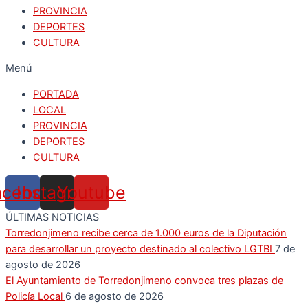
PROVINCIA
DEPORTES
CULTURA
Menú
PORTADA
LOCAL
PROVINCIA
DEPORTES
CULTURA
acebook
Instagram
Youtube
ÚLTIMAS NOTICIAS
Torredonjimeno recibe cerca de 1.000 euros de la Diputación
para desarrollar un proyecto destinado al colectivo LGTBI
7 de
agosto de 2026
El Ayuntamiento de Torredonjimeno convoca tres plazas de
Policía Local
6 de agosto de 2026