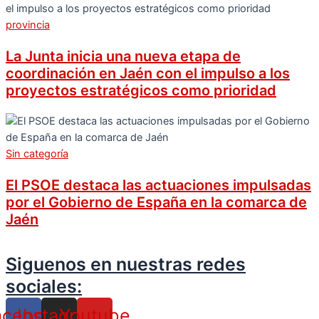
provincia
La Junta inicia una nueva etapa de
coordinación en Jaén con el impulso a los
proyectos estratégicos como prioridad
Sin categoría
El PSOE destaca las actuaciones impulsadas
por el Gobierno de España en la comarca de
Jaén
Siguenos en nuestras redes
sociales:
acebook
Instagram
Youtube