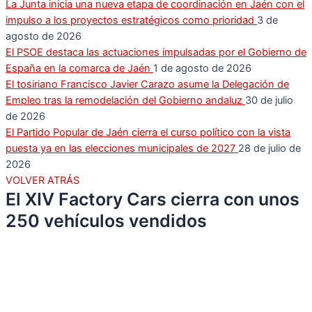
La Junta inicia una nueva etapa de coordinación en Jaén con el
impulso a los proyectos estratégicos como prioridad
3 de
agosto de 2026
El PSOE destaca las actuaciones impulsadas por el Gobierno de
España en la comarca de Jaén
1 de agosto de 2026
El tosiriano Francisco Javier Carazo asume la Delegación de
Empleo tras la remodelación del Gobierno andaluz
30 de julio
de 2026
El Partido Popular de Jaén cierra el curso político con la vista
puesta ya en las elecciones municipales de 2027
28 de julio de
2026
VOLVER ATRÁS
El XIV Factory Cars cierra con unos
250 vehículos vendidos