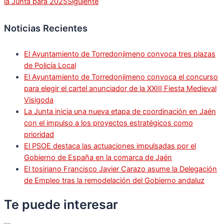
la Junta para 2025
Siguiente
Noticias Recientes
El Ayuntamiento de Torredonjimeno convoca tres plazas
de Policía Local
El Ayuntamiento de Torredonjimeno convoca el concurso
para elegir el cartel anunciador de la XXIII Fiesta Medieval
Visigoda
La Junta inicia una nueva etapa de coordinación en Jaén
con el impulso a los proyectos estratégicos como
prioridad
El PSOE destaca las actuaciones impulsadas por el
Gobierno de España en la comarca de Jaén
El tosiriano Francisco Javier Carazo asume la Delegación
de Empleo tras la remodelación del Gobierno andaluz
Te puede
interesar