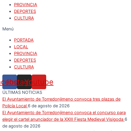
PROVINCIA
DEPORTES
CULTURA
Menú
PORTADA
LOCAL
PROVINCIA
DEPORTES
CULTURA
acebook
Instagram
Youtube
ÚLTIMAS NOTICIAS
El Ayuntamiento de Torredonjimeno convoca tres plazas de
Policía Local
6 de agosto de 2026
El Ayuntamiento de Torredonjimeno convoca el concurso para
elegir el cartel anunciador de la XXIII Fiesta Medieval Visigoda
6
de agosto de 2026