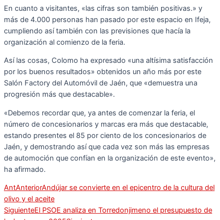
En cuanto a visitantes, «las cifras son también positivas.» y
más de 4.000 personas han pasado por este espacio en Ifeja,
cumpliendo así también con las previsiones que hacía la
organización al comienzo de la feria.
Así las cosas, Colomo ha expresado «una altísima satisfacción
por los buenos resultados» obtenidos un año más por este
Salón Factory del Automóvil de Jaén, que «demuestra una
progresión más que destacable».
«Debemos recordar que, ya antes de comenzar la feria, el
número de concesionarios y marcas era más que destacable,
estando presentes el 85 por ciento de los concesionarios de
Jaén, y demostrando así que cada vez son más las empresas
de automoción que confían en la organización de este evento»,
ha afirmado.
Ant
Anterior
Andújar se convierte en el epicentro de la cultura del
olivo y el aceite
Siguiente
El PSOE analiza en Torredonjimeno el presupuesto de