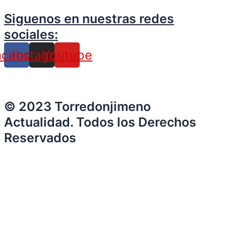
Siguenos en nuestras redes
sociales:
acebook
Instagram
Youtube
© 2023 Torredonjimeno
Actualidad. Todos los Derechos
Reservados