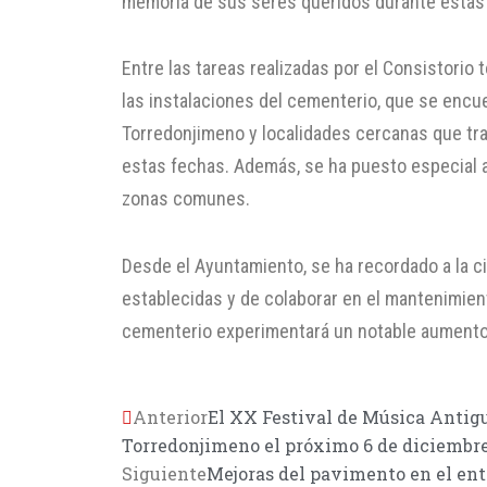
memoria de sus seres queridos durante estas
Entre las tareas realizadas por el Consistorio 
las instalaciones del cementerio, que se encuen
Torredonjimeno y localidades cercanas que tr
estas fechas. Además, se ha puesto especial at
zonas comunes.
Desde el Ayuntamiento, se ha recordado a la c
establecidas y de colaborar en el mantenimient
cementerio experimentará un notable aumento e
Anterior
El XX Festival de Música Antig
Torredonjimeno el próximo 6 de diciembr
Siguiente
Mejoras del pavimento en el ent