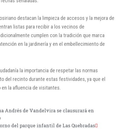
 fechas señaladas.
tosiriano destacan la limpieza de accesos y la mejora de
tran listas para recibir a los vecinos de
adicionalmente cumplen con la tradición que marca
ención en la jardinería y en el embellecimiento de
iudadanía la importancia de respetar las normas
o del recinto durante estas festividades, ya que el
n la afluencia de visitantes.
ua Andrés de Vandelvira se clausurará en
e
orno del parque infantil de Las Quebradas