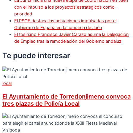
La Junta inicia una nueva etapa de coordinación en Jaén
con el impulso a los proyectos estratégicos como
prioridad
El PSOE destaca las actuaciones impulsadas por el
Gobierno de España en la comarca de Jaén
El tosiriano Francisco Javier Carazo asume la Delegación
de Empleo tras la remodelación del Gobierno andaluz
Te puede
interesar
local
El Ayuntamiento de Torredonjimeno convoca
tres plazas de Policía Local