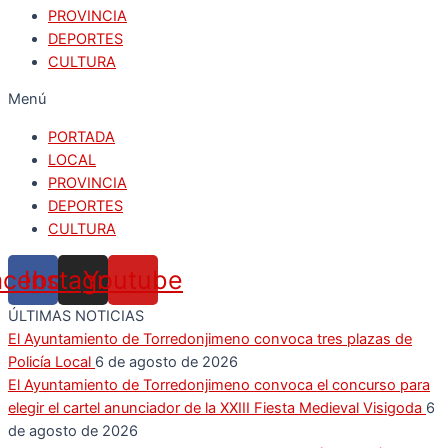
PROVINCIA
DEPORTES
CULTURA
Menú
PORTADA
LOCAL
PROVINCIA
DEPORTES
CULTURA
acebook
Instagram
Youtube
ÚLTIMAS NOTICIAS
El Ayuntamiento de Torredonjimeno convoca tres plazas de
Policía Local
6 de agosto de 2026
El Ayuntamiento de Torredonjimeno convoca el concurso para
elegir el cartel anunciador de la XXIII Fiesta Medieval Visigoda
6
de agosto de 2026