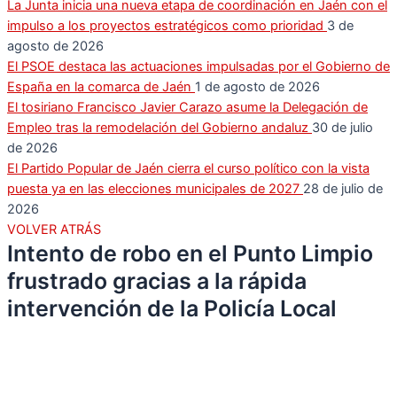
La Junta inicia una nueva etapa de coordinación en Jaén con el
impulso a los proyectos estratégicos como prioridad
3 de
agosto de 2026
El PSOE destaca las actuaciones impulsadas por el Gobierno de
España en la comarca de Jaén
1 de agosto de 2026
El tosiriano Francisco Javier Carazo asume la Delegación de
Empleo tras la remodelación del Gobierno andaluz
30 de julio
de 2026
El Partido Popular de Jaén cierra el curso político con la vista
puesta ya en las elecciones municipales de 2027
28 de julio de
2026
VOLVER ATRÁS
Intento de robo en el Punto Limpio
frustrado gracias a la rápida
intervención de la Policía Local