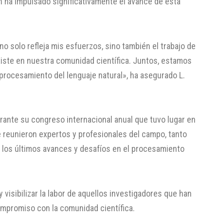
n ha impulsado significativamente el avance de esta
o solo refleja mis esfuerzos, sino también el trabajo de
xiste en nuestra comunidad científica. Juntos, estamos
 procesamiento del lenguaje natural», ha asegurado L.
urante su congreso internacional anual que tuvo lugar en
e reunieron expertos y profesionales del campo, tanto
r los últimos avances y desafíos en el procesamiento
 visibilizar la labor de aquellos investigadores que han
ompromiso con la comunidad científica.