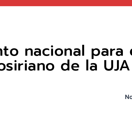
to nacional para 
osiriano de la UJ
No