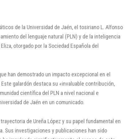
ticos de la Universidad de Jaén, el tosiriano L. Alfonso
amiento del lenguaje natural (PLN) y de la inteligencia
o Eliza, otorgado por la Sociedad Española del
 que han demostrado un impacto excepcional en el
 Este galardón destaca su «invaluable contribución,
unidad científica del PLN a nivel nacional e
Universidad de Jaén en un comunicado.
 trayectoria de Ureña López y su papel fundamental en
ña. Sus investigaciones y publicaciones han sido