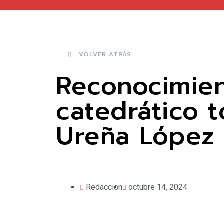
VOLVER ATRÁS
Reconocimien
catedrático t
Ureña López
Redaccion
octubre 14, 2024