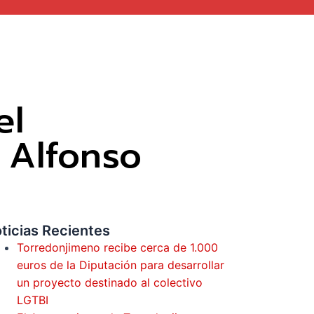
el
A Alfonso
ticias Recientes
Torredonjimeno recibe cerca de 1.000
euros de la Diputación para desarrollar
un proyecto destinado al colectivo
LGTBI