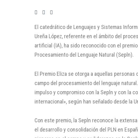
El catedrático de Lenguajes y Sistemas Informá
Ureña López, referente en el ámbito del proces
artificial (IA), ha sido reconocido con el premi
Procesamiento del Lenguaje Natural (Sepln).
El Premio Eliza se otorga a aquellas personas
campo del procesamiento del lenguaje natural.
impulso y compromiso con la Sepln y con la com
internacional», según han señalado desde la 
Con este premio, la Sepln reconoce la extensa
el desarrollo y consolidación del PLN en Espa