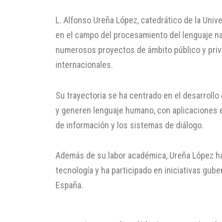
L. Alfonso Ureña López, catedrático de la Uni
en el campo del procesamiento del lenguaje natu
numerosos proyectos de ámbito público y priv
internacionales.
Su trayectoria se ha centrado en el desarrol
y generen lenguaje humano, con aplicaciones e
de información y los sistemas de diálogo.
Además de su labor académica, Ureña López ha 
tecnología y ha participado en iniciativas guber
España.