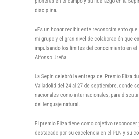
pioneras en el campo y su liderazgo en la Sepl
disciplina.
«Es un honor recibir este reconocimiento que n
mi grupo y el gran nivel de colaboración que e
impulsando los límites del conocimiento en el
Alfonso Ureña.
La Sepln celebró la entrega del Premio Eliza d
Valladolid del 24 al 27 de septiembre, donde s
nacionales como internacionales, para discuti
del lenguaje natural.
El premio Eliza tiene como objetivo reconocer y
destacado por su excelencia en el PLN y su c