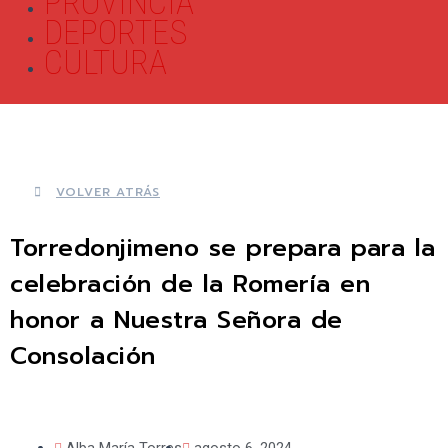
PROVINCIA
DEPORTES
CULTURA
VOLVER ATRÁS
Torredonjimeno se prepara para la
celebración de la Romería en
honor a Nuestra Señora de
Consolación
Alba María Torres
agosto 6, 2024