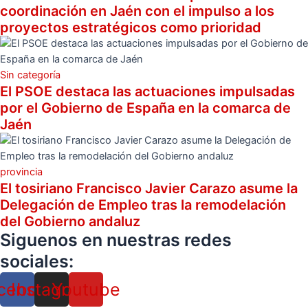
coordinación en Jaén con el impulso a los
proyectos estratégicos como prioridad
Sin categoría
El PSOE destaca las actuaciones impulsadas
por el Gobierno de España en la comarca de
Jaén
provincia
El tosiriano Francisco Javier Carazo asume la
Delegación de Empleo tras la remodelación
del Gobierno andaluz
Siguenos en nuestras redes
sociales:
cebook
Instagram
Youtube