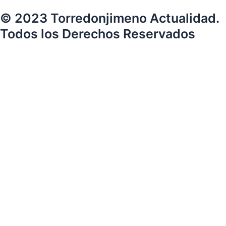
© 2023 Torredonjimeno Actualidad.
Todos los Derechos Reservados