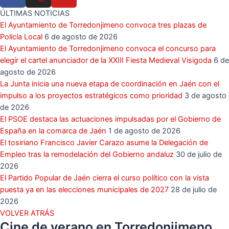
ÚLTIMAS NOTICIAS
El Ayuntamiento de Torredonjimeno convoca tres plazas de
Policía Local
6 de agosto de 2026
El Ayuntamiento de Torredonjimeno convoca el concurso para
elegir el cartel anunciador de la XXIII Fiesta Medieval Visigoda
6 de
agosto de 2026
La Junta inicia una nueva etapa de coordinación en Jaén con el
impulso a los proyectos estratégicos como prioridad
3 de agosto
de 2026
El PSOE destaca las actuaciones impulsadas por el Gobierno de
España en la comarca de Jaén
1 de agosto de 2026
El tosiriano Francisco Javier Carazo asume la Delegación de
Empleo tras la remodelación del Gobierno andaluz
30 de julio de
2026
El Partido Popular de Jaén cierra el curso político con la vista
puesta ya en las elecciones municipales de 2027
28 de julio de
2026
VOLVER ATRÁS
Cine de verano en Torredonjimeno