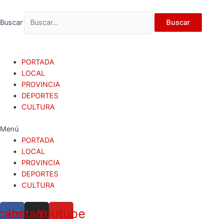
Ir
al
Buscar
Buscar
contenido
PORTADA
LOCAL
PROVINCIA
DEPORTES
CULTURA
Menú
PORTADA
LOCAL
PROVINCIA
DEPORTES
CULTURA
cebook
Instagram
Youtube