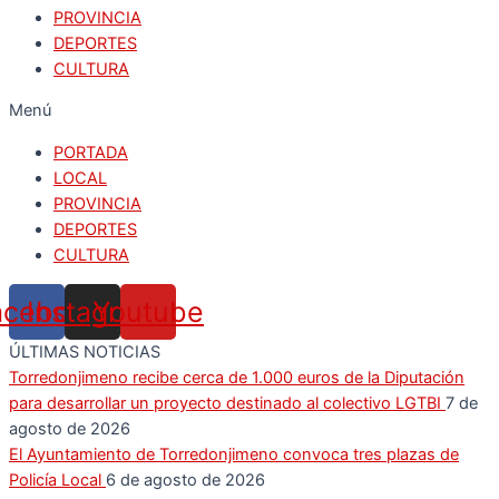
PROVINCIA
DEPORTES
CULTURA
Menú
PORTADA
LOCAL
PROVINCIA
DEPORTES
CULTURA
acebook
Instagram
Youtube
ÚLTIMAS NOTICIAS
Torredonjimeno recibe cerca de 1.000 euros de la Diputación
para desarrollar un proyecto destinado al colectivo LGTBI
7 de
agosto de 2026
El Ayuntamiento de Torredonjimeno convoca tres plazas de
Policía Local
6 de agosto de 2026