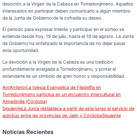
devoción a la Virgen de la Cabeza en Torredonjimeno. Aquellos
interesados en participar deben comunicarlo a algún miembro
de la Junta de Gobierno de la cofradía su deseo.
El periodo para expresar interés y participar en el sorteo se
extiende desde hoy, 19 de julio, hasta el 18 de agosto. La Junta
de Gobierno ha enfatizado la importancia de no dejar pasar
esta oportunidad.
La devoción a la Virgen de la Cabeza es una tradición
profundamente arraigada a Torredonjimeno, y portar el
estandarte es un símbolo de gran honor y responsabilidad.
Ant
Anterior
La Iglesia Evangelica de Filadelfia en
Torredonjimeno participa en un encuentro intercultural en
Almedinilla (Córdoba)
Siguiente
La Junta restablece a partir de este lunes el servicio de
autobús entre las provincias de Jaén y Córdoba
Siguiente
Noticias Recientes