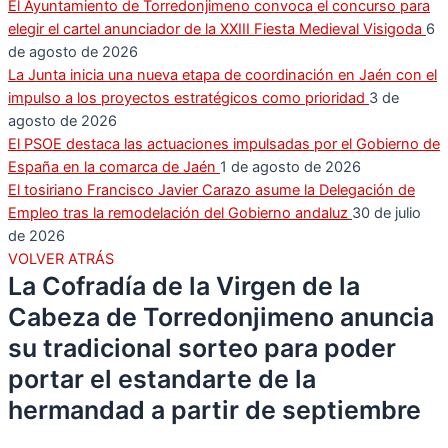
El Ayuntamiento de Torredonjimeno convoca el concurso para
elegir el cartel anunciador de la XXIII Fiesta Medieval Visigoda
6
de agosto de 2026
La Junta inicia una nueva etapa de coordinación en Jaén con el
impulso a los proyectos estratégicos como prioridad
3 de
agosto de 2026
El PSOE destaca las actuaciones impulsadas por el Gobierno de
España en la comarca de Jaén
1 de agosto de 2026
El tosiriano Francisco Javier Carazo asume la Delegación de
Empleo tras la remodelación del Gobierno andaluz
30 de julio
de 2026
VOLVER ATRÁS
La Cofradía de la Virgen de la
Cabeza de Torredonjimeno anuncia
su tradicional sorteo para poder
portar el estandarte de la
hermandad a partir de septiembre