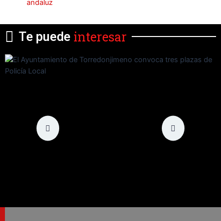
andaluz
interesar
Te puede