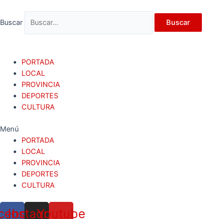
Ir
al
Buscar
Buscar
contenido
PORTADA
LOCAL
PROVINCIA
DEPORTES
CULTURA
Menú
PORTADA
LOCAL
PROVINCIA
DEPORTES
CULTURA
cebook
Instagram
Youtube