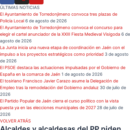
ÚLTIMAS NOTICIAS
El Ayuntamiento de Torredonjimeno convoca tres plazas de
Policía Local
6 de agosto de 2026
El Ayuntamiento de Torredonjimeno convoca el concurso para
elegir el cartel anunciador de la XXIII Fiesta Medieval Visigoda
6 de
agosto de 2026
La Junta inicia una nueva etapa de coordinación en Jaén con el
impulso a los proyectos estratégicos como prioridad
3 de agosto
de 2026
El PSOE destaca las actuaciones impulsadas por el Gobierno de
España en la comarca de Jaén
1 de agosto de 2026
El tosiriano Francisco Javier Carazo asume la Delegación de
Empleo tras la remodelación del Gobierno andaluz
30 de julio de
2026
El Partido Popular de Jaén cierra el curso político con la vista
puesta ya en las elecciones municipales de 2027
28 de julio de
2026
VOLVER ATRÁS
Alcaldes y alcaldesas del PP piden