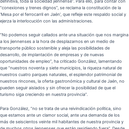
definitiva, toda la sociedad jiennense”. Para ello, para contar con
“conexiones y trenes dignos”, se reclama la constitución de la
‘Mesa por el ferrocarril en Jaén’, que refleje este respaldo social y
ejerza la interlocución con las administraciones.
“No podemos seguir callados ante una situación que nos margina
a los jiennenses a la hora de desplazarnos en un medio de
transporte público sostenible y aleja las posibilidades de
desarrollo, de implantación de empresas y de nuevas
oportunidades de empleo”, ha criticado González, lamentando
que “nuestros noventa y siete municipios, la riqueza natural de
nuestros cuatro parques naturales, el esplendor patrimonial de
nuestros rincones, la oferta gastronómica y cultural de Jaén, no
pueden seguir aislados y sin ofrecer la posibilidad de que el
turismo siga creciendo en nuestra provincia”.
Para González, “no se trata de una reivindicación política, sino
que estamos ante un clamor social, ante una demanda de los
más de seiscientos veinte mil habitantes de nuestra provincia y
de muchos otros jiennenses que están residiendo fuera”. Desde