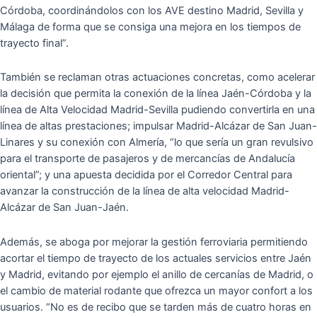
Córdoba, coordinándolos con los AVE destino Madrid, Sevilla y
Málaga de forma que se consiga una mejora en los tiempos de
trayecto final”.
También se reclaman otras actuaciones concretas, como acelerar
la decisión que permita la conexión de la línea Jaén-Córdoba y la
línea de Alta Velocidad Madrid-Sevilla pudiendo convertirla en una
línea de altas prestaciones; impulsar Madrid-Alcázar de San Juan-
Linares y su conexión con Almería, “lo que sería un gran revulsivo
para el transporte de pasajeros y de mercancías de Andalucía
oriental”; y una apuesta decidida por el Corredor Central para
avanzar la construcción de la línea de alta velocidad Madrid-
Alcázar de San Juan-Jaén.
Además, se aboga por mejorar la gestión ferroviaria permitiendo
acortar el tiempo de trayecto de los actuales servicios entre Jaén
y Madrid, evitando por ejemplo el anillo de cercanías de Madrid, o
el cambio de material rodante que ofrezca un mayor confort a los
usuarios. “No es de recibo que se tarden más de cuatro horas en