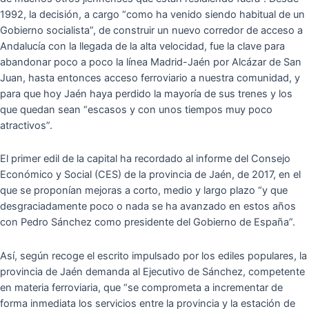
1992, la decisión, a cargo “como ha venido siendo habitual de un
Gobierno socialista”, de construir un nuevo corredor de acceso a
Andalucía con la llegada de la alta velocidad, fue la clave para
abandonar poco a poco la línea Madrid-Jaén por Alcázar de San
Juan, hasta entonces acceso ferroviario a nuestra comunidad, y
para que hoy Jaén haya perdido la mayoría de sus trenes y los
que quedan sean “escasos y con unos tiempos muy poco
atractivos”.
El primer edil de la capital ha recordado al informe del Consejo
Económico y Social (CES) de la provincia de Jaén, de 2017, en el
que se proponían mejoras a corto, medio y largo plazo “y que
desgraciadamente poco o nada se ha avanzado en estos años
con Pedro Sánchez como presidente del Gobierno de España”.
Así, según recoge el escrito impulsado por los ediles populares, la
provincia de Jaén demanda al Ejecutivo de Sánchez, competente
en materia ferroviaria, que “se comprometa a incrementar de
forma inmediata los servicios entre la provincia y la estación de