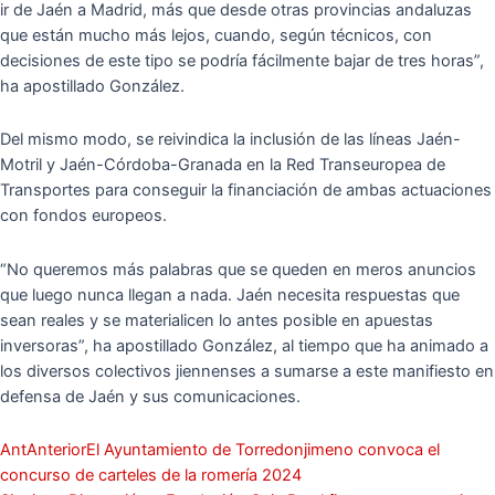
ir de Jaén a Madrid, más que desde otras provincias andaluzas
que están mucho más lejos, cuando, según técnicos, con
decisiones de este tipo se podría fácilmente bajar de tres horas”,
ha apostillado González.
Del mismo modo, se reivindica la inclusión de las líneas Jaén-
Motril y Jaén-Córdoba-Granada en la Red Transeuropea de
Transportes para conseguir la financiación de ambas actuaciones
con fondos europeos.
“No queremos más palabras que se queden en meros anuncios
que luego nunca llegan a nada. Jaén necesita respuestas que
sean reales y se materialicen lo antes posible en apuestas
inversoras”, ha apostillado González, al tiempo que ha animado a
los diversos colectivos jiennenses a sumarse a este manifiesto en
defensa de Jaén y sus comunicaciones.
Ant
Anterior
El Ayuntamiento de Torredonjimeno convoca el
concurso de carteles de la romería 2024