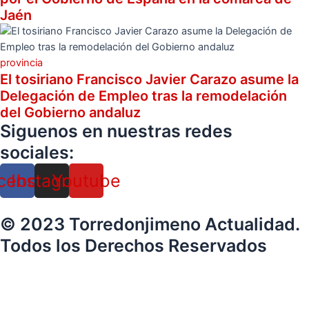
Jaén
provincia
El tosiriano Francisco Javier Carazo asume la
Delegación de Empleo tras la remodelación
del Gobierno andaluz
Siguenos en nuestras redes
sociales:
cebook
Instagram
Youtube
© 2023 Torredonjimeno Actualidad.
Todos los Derechos Reservados