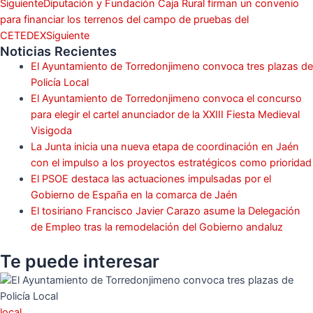
Siguiente
Diputación y Fundación Caja Rural firman un convenio
para financiar los terrenos del campo de pruebas del
CETEDEX
Siguiente
Noticias Recientes
El Ayuntamiento de Torredonjimeno convoca tres plazas de
Policía Local
El Ayuntamiento de Torredonjimeno convoca el concurso
para elegir el cartel anunciador de la XXIII Fiesta Medieval
Visigoda
La Junta inicia una nueva etapa de coordinación en Jaén
con el impulso a los proyectos estratégicos como prioridad
El PSOE destaca las actuaciones impulsadas por el
Gobierno de España en la comarca de Jaén
El tosiriano Francisco Javier Carazo asume la Delegación
de Empleo tras la remodelación del Gobierno andaluz
Te puede
interesar
local