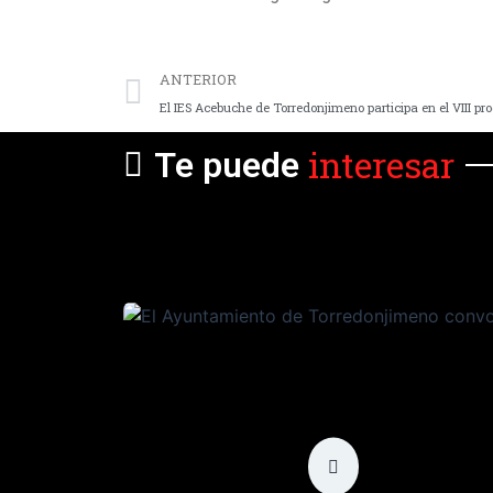
ANTERIOR
interesar
Te puede