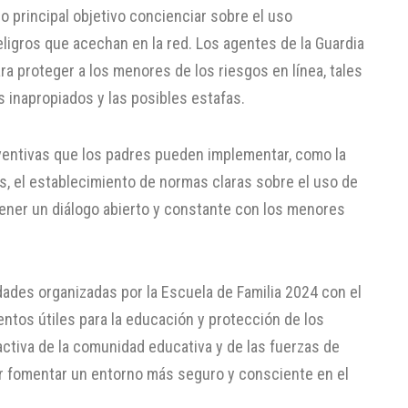
mo principal objetivo concienciar sobre el uso
eligros que acechan en la red. Los agentes de la Guardia
a proteger a los menores de los riesgos en línea, tales
 inapropiados y las posibles estafas.
ventivas que los padres pueden implementar, como la
os, el establecimiento de normas claras sobre el uso de
tener un diálogo abierto y constante con los menores
idades organizadas por la Escuela de Familia 2024 con el
ntos útiles para la educación y protección de los
 activa de la comunidad educativa y de las fuerzas de
r fomentar un entorno más seguro y consciente en el