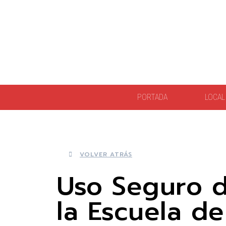
PORTADA
LOCAL
VOLVER ATRÁS
Uso Seguro d
la Escuela de