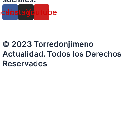
acebook
Instagram
Youtube
© 2023 Torredonjimeno
Actualidad. Todos los Derechos
Reservados