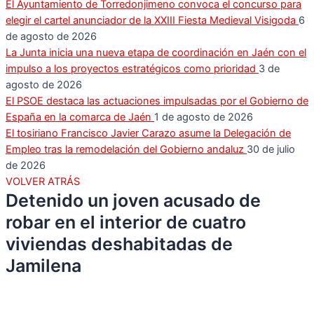
El Ayuntamiento de Torredonjimeno convoca el concurso para
elegir el cartel anunciador de la XXIII Fiesta Medieval Visigoda
6
de agosto de 2026
La Junta inicia una nueva etapa de coordinación en Jaén con el
impulso a los proyectos estratégicos como prioridad
3 de
agosto de 2026
El PSOE destaca las actuaciones impulsadas por el Gobierno de
España en la comarca de Jaén
1 de agosto de 2026
El tosiriano Francisco Javier Carazo asume la Delegación de
Empleo tras la remodelación del Gobierno andaluz
30 de julio
de 2026
VOLVER ATRÁS
Detenido un joven acusado de
robar en el interior de cuatro
viviendas deshabitadas de
Jamilena