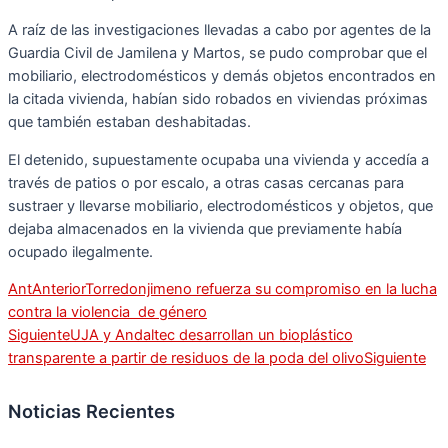
A raíz de las investigaciones llevadas a cabo por agentes de la
Guardia Civil de Jamilena y Martos, se pudo comprobar que el
mobiliario, electrodomésticos y demás objetos encontrados en
la citada vivienda, habían sido robados en viviendas próximas
que también estaban deshabitadas.
El detenido, supuestamente ocupaba una vivienda y accedía a
través de patios o por escalo, a otras casas cercanas para
sustraer y llevarse mobiliario, electrodomésticos y objetos, que
dejaba almacenados en la vivienda que previamente había
ocupado ilegalmente.
Ant
Anterior
Torredonjimeno refuerza su compromiso en la lucha
contra la violencia de género
Siguiente
UJA y Andaltec desarrollan un bioplástico
transparente a partir de residuos de la poda del olivo
Siguiente
Noticias Recientes