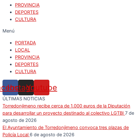
PROVINCIA
DEPORTES
CULTURA
Menú
PORTADA
LOCAL
PROVINCIA
DEPORTES
CULTURA
acebook
Instagram
Youtube
ÚLTIMAS NOTICIAS
Torredonjimeno recibe cerca de 1.000 euros de la Diputación
para desarrollar un proyecto destinado al colectivo LGTBI
7 de
agosto de 2026
El Ayuntamiento de Torredonjimeno convoca tres plazas de
Policía Local
6 de agosto de 2026