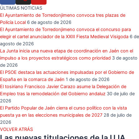
ÚLTIMAS NOTICIAS
El Ayuntamiento de Torredonjimeno convoca tres plazas de
Policía Local
6 de agosto de 2026
El Ayuntamiento de Torredonjimeno convoca el concurso para
elegir el cartel anunciador de la XXIII Fiesta Medieval Visigoda
6 de
agosto de 2026
La Junta inicia una nueva etapa de coordinación en Jaén con el
impulso a los proyectos estratégicos como prioridad
3 de agosto
de 2026
El PSOE destaca las actuaciones impulsadas por el Gobierno de
España en la comarca de Jaén
1 de agosto de 2026
El tosiriano Francisco Javier Carazo asume la Delegación de
Empleo tras la remodelación del Gobierno andaluz
30 de julio de
2026
El Partido Popular de Jaén cierra el curso político con la vista
puesta ya en las elecciones municipales de 2027
28 de julio de
2026
VOLVER ATRÁS
Las nuevas titulaciones de la UJA