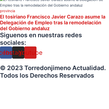
provincia
El tosiriano Francisco Javier Carazo asume la
Delegación de Empleo tras la remodelación
del Gobierno andaluz
Siguenos en nuestras redes
sociales:
cebook
Instagram
Youtube
© 2023 Torredonjimeno Actualidad.
Todos los Derechos Reservados