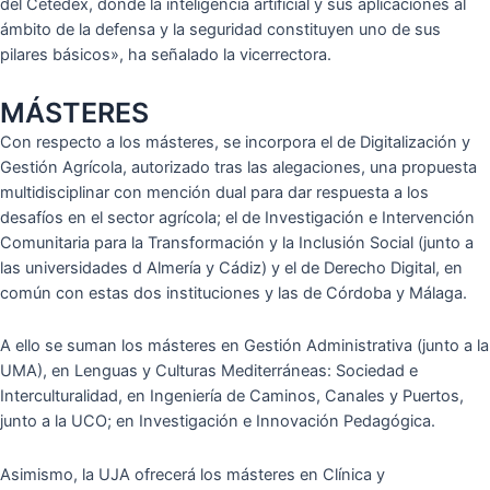
del Cetedex, donde la inteligencia artificial y sus aplicaciones al
ámbito de la defensa y la seguridad constituyen uno de sus
pilares básicos», ha señalado la vicerrectora.
MÁSTERES
Con respecto a los másteres, se incorpora el de Digitalización y
Gestión Agrícola, autorizado tras las alegaciones, una propuesta
multidisciplinar con mención dual para dar respuesta a los
desafíos en el sector agrícola; el de Investigación e Intervención
Comunitaria para la Transformación y la Inclusión Social (junto a
las universidades d Almería y Cádiz) y el de Derecho Digital, en
común con estas dos instituciones y las de Córdoba y Málaga.
A ello se suman los másteres en Gestión Administrativa (junto a la
UMA), en Lenguas y Culturas Mediterráneas: Sociedad e
Interculturalidad, en Ingeniería de Caminos, Canales y Puertos,
junto a la UCO; en Investigación e Innovación Pedagógica.
Asimismo, la UJA ofrecerá los másteres en Clínica y