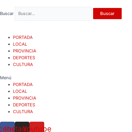
Ir
al
Buscar
Buscar
contenido
PORTADA
LOCAL
PROVINCIA
DEPORTES
CULTURA
Menú
PORTADA
LOCAL
PROVINCIA
DEPORTES
CULTURA
cebook
Instagram
Youtube