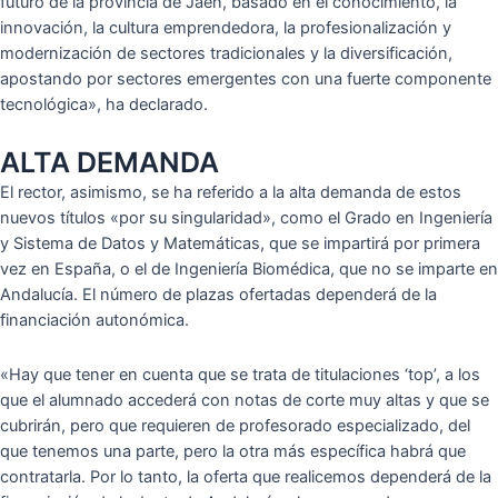
futuro de la provincia de Jaén, basado en el conocimiento, la
innovación, la cultura emprendedora, la profesionalización y
modernización de sectores tradicionales y la diversificación,
apostando por sectores emergentes con una fuerte componente
tecnológica», ha declarado.
ALTA DEMANDA
El rector, asimismo, se ha referido a la alta demanda de estos
nuevos títulos «por su singularidad», como el Grado en Ingeniería
y Sistema de Datos y Matemáticas, que se impartirá por primera
vez en España, o el de Ingeniería Biomédica, que no se imparte en
Andalucía. El número de plazas ofertadas dependerá de la
financiación autonómica.
«Hay que tener en cuenta que se trata de titulaciones ‘top’, a los
que el alumnado accederá con notas de corte muy altas y que se
cubrirán, pero que requieren de profesorado especializado, del
que tenemos una parte, pero la otra más específica habrá que
contratarla. Por lo tanto, la oferta que realicemos dependerá de la