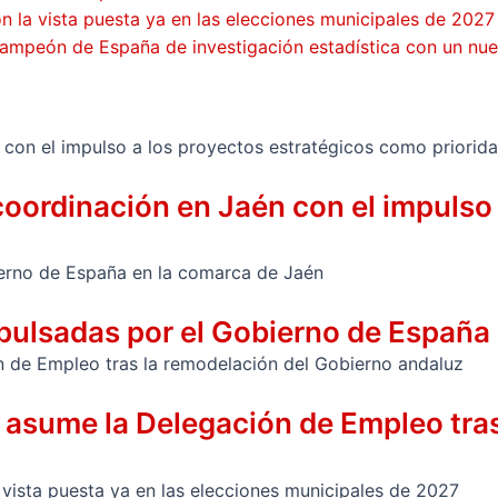
on la vista puesta ya en las elecciones municipales de 2027
ampeón de España de investigación estadística con un nue
coordinación en Jaén con el impulso
pulsadas por el Gobierno de España
o asume la Delegación de Empleo tra