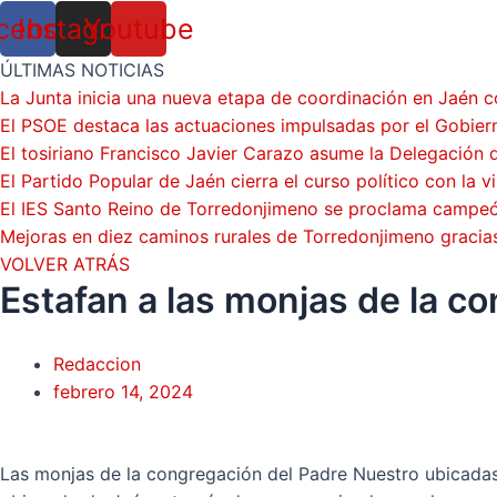
cebook
Instagram
Youtube
ÚLTIMAS NOTICIAS
La Junta inicia una nueva etapa de coordinación en Jaén c
El PSOE destaca las actuaciones impulsadas por el Gobie
El tosiriano Francisco Javier Carazo asume la Delegación
El Partido Popular de Jaén cierra el curso político con la 
El IES Santo Reino de Torredonjimeno se proclama campeón
Mejoras en diez caminos rurales de Torredonjimeno gracia
VOLVER ATRÁS
Estafan a las monjas de la c
Redaccion
febrero 14, 2024
Las monjas de la congregación del Padre Nuestro ubicadas 