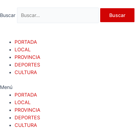
Ir
al
Buscar
Buscar
contenido
PORTADA
LOCAL
PROVINCIA
DEPORTES
CULTURA
Menú
PORTADA
LOCAL
PROVINCIA
DEPORTES
CULTURA