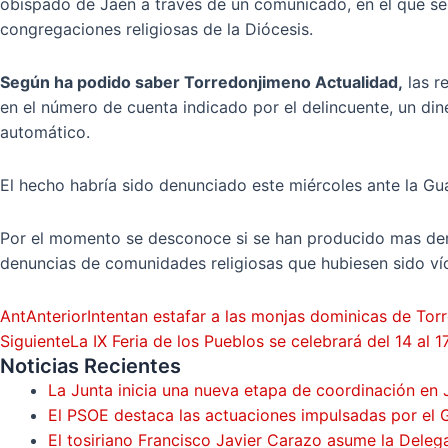
obispado de Jaén a través de un comunicado, en el que se a
congregaciones religiosas de la Diócesis.
Según ha podido saber Torredonjimeno Actualidad,
las r
en el número de cuenta indicado por el delincuente, un din
automático.
El hecho habría sido denunciado este miércoles ante la Guard
Por el momento se desconoce si se han producido mas denunc
denuncias de comunidades religiosas que hubiesen sido ví
Ant
Anterior
Intentan estafar a las monjas dominicas de Tor
Siguiente
La IX Feria de los Pueblos se celebrará del 14 al
Noticias Recientes
La Junta inicia una nueva etapa de coordinación en 
El PSOE destaca las actuaciones impulsadas por el
El tosiriano Francisco Javier Carazo asume la Dele