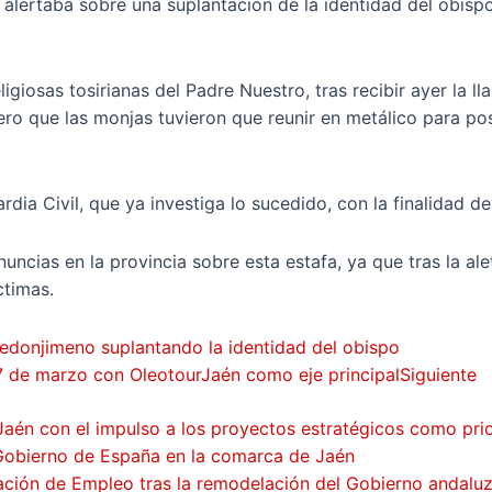
lertaba sobre una suplantación de la identidad del obispo,
eligiosas tosirianas del Padre Nuestro, tras recibir ayer la
ero que las monjas tuvieron que reunir en metálico para pos
ia Civil, que ya investiga lo sucedido, con la finalidad de 
ias en la provincia sobre esta estafa, ya que tras la alet
ctimas.
redonjimeno suplantando la identidad del obispo
 17 de marzo con OleotourJaén como eje principal
Siguiente
Jaén con el impulso a los proyectos estratégicos como pri
 Gobierno de España en la comarca de Jaén
gación de Empleo tras la remodelación del Gobierno andalu