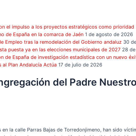
on el impulso a los proyectos estratégicos como prioridad
rno de España en la comarca de Jaén
1 de agosto de 2026
 de Empleo tras la remodelación del Gobierno andaluz
30 de
vista puesta ya en las elecciones municipales de 2027
28 de
 de España de investigación estadística con un nuevo éxi
s al Plan Andalucía Actúa
17 de julio de 2026
ongregación del Padre Nuestr
en la calle Parras Bajas de Torredonjimeno, han sido vícti