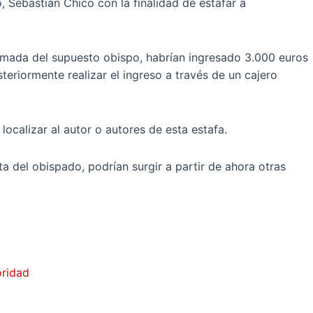
 Sebastián Chico con la finalidad de estafar a
 llamada del supuesto obispo, habrían ingresado 3.000 euros
teriormente realizar el ingreso a través de un cajero
localizar al autor o autores de esta estafa.
a del obispado, podrían surgir a partir de ahora otras
oridad
z