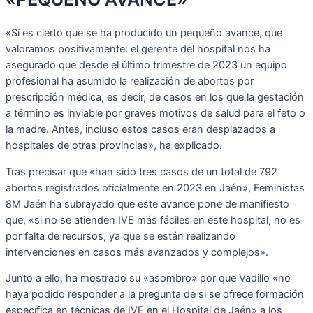
«Sí es cierto que se ha producido un pequeño avance, que
valoramos positivamente: el gerente del hospital nos ha
asegurado que desde el último trimestre de 2023 un equipo
profesional ha asumido la realización de abortos por
prescripción médica; es decir, de casos en los que la gestación
a término es inviable por graves motivos de salud para el feto o
la madre. Antes, incluso estos casos eran desplazados a
hospitales de otras provincias», ha explicado.
Tras precisar que «han sido tres casos de un total de 792
abortos registrados oficialmente en 2023 en Jaén», Feministas
8M Jaén ha subrayado que este avance pone de manifiesto
que, «si no se atienden IVE más fáciles en este hospital, no es
por falta de recursos, ya que se están realizando
intervenciones en casos más avanzados y complejos».
Junto a ello, ha mostrado su «asombro» por que Vadillo «no
haya podido responder a la pregunta de si se ofrece formación
específica en técnicas de IVE en el Hospital de Jaén» a los