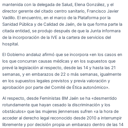
mantenida con la delegada de Salud, Elena González, y el
director gerente del citado centro sanitario, Francisco Javier
Vadillo. El encuentro, en el marco de la Plataforma por la
Sanidad Pública y de Calidad de Jaén, de la que forma parte la
citada entidad, se produjo después de que la Junta informara
de la incorporación de la IVE a la cartera de servicios del
hospital.
El Gobierno andaluz afirmó que se incorpora «en los casos en
los que concurran causas médicas y en los supuestos que
prevé la legislación al respecto, desde las 14 y hasta las 21
semanas, y en embarazos de 22 o más semanas, igualmente
en los supuestos legales previstos y previa valoración y
aprobación por parte del Comité de Ética autonómico».
Al respecto, desde Feministas 8M Jaén se ha «desmentido
rotundamente que hayan cesado la discriminación y los
obstáculos» que las mujeres jiennenses sufren «a la hora de
acceder al derecho legal reconocido desde 2010 a interrumpir
libremente y por decisión propia un embarazo dentro de las 14