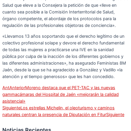
Salud que eleve a la Consejera la petición de que «lleve en
cuanto sea posible a la Comisión Interterritorial de Salud,
órgano competente, el abordaje de los protocolos para la
regulación de las profesionales objetoras de conciencia».
«Llevamos 13 años soportando que el derecho legítimo de un
colectivo profesional solape y devore el derecho fundamental
de todas las mujeres a practicarse una IVE en la sanidad
pública por culpa de la inacción de los diferentes gobiernos y
las diferentes administraciones», ha asegurado Feministas 8M
Jaén, desde la que se ha agradecido a González y Vadillo «la
atención y el tiempo generosos» que les han concedido.
Ant
Anterior
Moreno destaca que el PET-TAC y las nuevas
gammacámaras del Hospital de Jaén «mejorarán la calidad
asistencial»
Siguiente
Los estrellas Michelin, el oleoturismo y caminos
naturales centran la presencia de Diputación en Fitur
Siguiente
Noticias Recientes