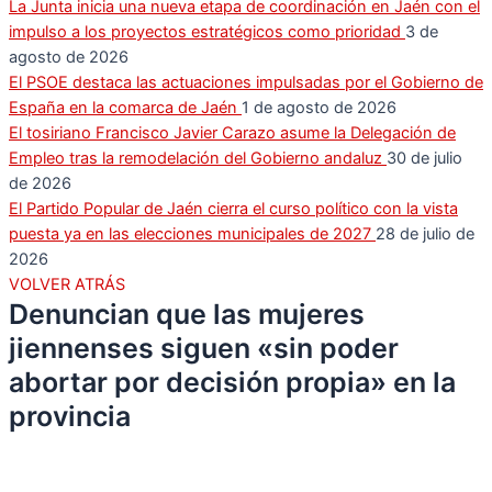
La Junta inicia una nueva etapa de coordinación en Jaén con el
impulso a los proyectos estratégicos como prioridad
3 de
agosto de 2026
El PSOE destaca las actuaciones impulsadas por el Gobierno de
España en la comarca de Jaén
1 de agosto de 2026
El tosiriano Francisco Javier Carazo asume la Delegación de
Empleo tras la remodelación del Gobierno andaluz
30 de julio
de 2026
El Partido Popular de Jaén cierra el curso político con la vista
puesta ya en las elecciones municipales de 2027
28 de julio de
2026
VOLVER ATRÁS
Denuncian que las mujeres
jiennenses siguen «sin poder
abortar por decisión propia» en la
provincia