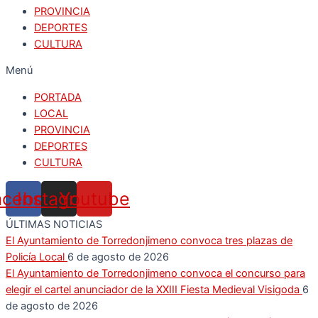
PROVINCIA
DEPORTES
CULTURA
Menú
PORTADA
LOCAL
PROVINCIA
DEPORTES
CULTURA
acebook
Instagram
Youtube
ÚLTIMAS NOTICIAS
El Ayuntamiento de Torredonjimeno convoca tres plazas de
Policía Local
6 de agosto de 2026
El Ayuntamiento de Torredonjimeno convoca el concurso para
elegir el cartel anunciador de la XXIII Fiesta Medieval Visigoda
6
de agosto de 2026