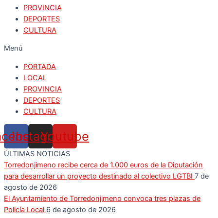
PROVINCIA
DEPORTES
CULTURA
Menú
PORTADA
LOCAL
PROVINCIA
DEPORTES
CULTURA
acebook
Instagram
Youtube
ÚLTIMAS NOTICIAS
Torredonjimeno recibe cerca de 1.000 euros de la Diputación
para desarrollar un proyecto destinado al colectivo LGTBI
7 de
agosto de 2026
El Ayuntamiento de Torredonjimeno convoca tres plazas de
Policía Local
6 de agosto de 2026