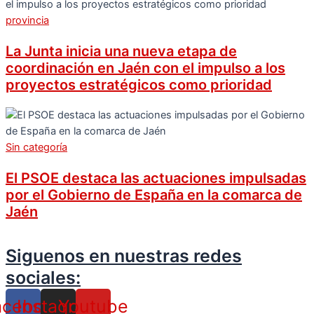
provincia
La Junta inicia una nueva etapa de
coordinación en Jaén con el impulso a los
proyectos estratégicos como prioridad
Sin categoría
El PSOE destaca las actuaciones impulsadas
por el Gobierno de España en la comarca de
Jaén
Siguenos en nuestras redes
sociales:
acebook
Instagram
Youtube