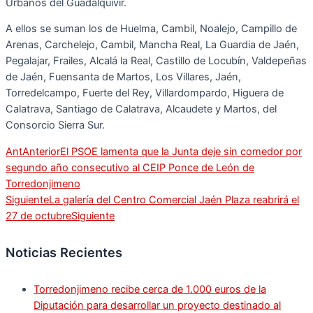
Urbanos del Guadalquivir.
A ellos se suman los de Huelma, Cambil, Noalejo, Campillo de
Arenas, Carchelejo, Cambil, Mancha Real, La Guardia de Jaén,
Pegalajar, Frailes, Alcalá la Real, Castillo de Locubín, Valdepeñas
de Jaén, Fuensanta de Martos, Los Villares, Jaén,
Torredelcampo, Fuerte del Rey, Villardompardo, Higuera de
Calatrava, Santiago de Calatrava, Alcaudete y Martos, del
Consorcio Sierra Sur.
Ant
Anterior
El PSOE lamenta que la Junta deje sin comedor por
segundo año consecutivo al CEIP Ponce de León de
Torredonjimeno
Siguiente
La galería del Centro Comercial Jaén Plaza reabrirá el
27 de octubre
Siguiente
Noticias Recientes
Torredonjimeno recibe cerca de 1.000 euros de la
Diputación para desarrollar un proyecto destinado al