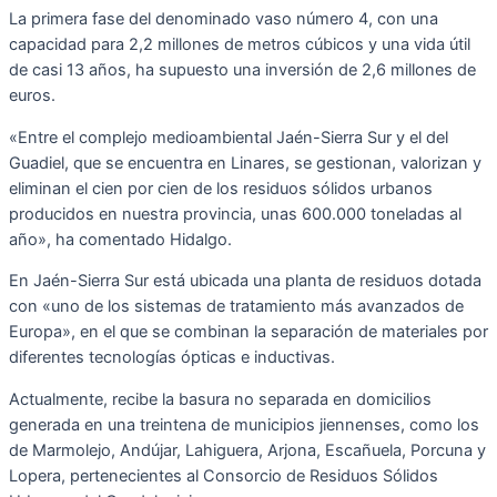
La primera fase del denominado vaso número 4, con una
capacidad para 2,2 millones de metros cúbicos y una vida útil
de casi 13 años, ha supuesto una inversión de 2,6 millones de
euros.
«Entre el complejo medioambiental Jaén-Sierra Sur y el del
Guadiel, que se encuentra en Linares, se gestionan, valorizan y
eliminan el cien por cien de los residuos sólidos urbanos
producidos en nuestra provincia, unas 600.000 toneladas al
año», ha comentado Hidalgo.
En Jaén-Sierra Sur está ubicada una planta de residuos dotada
con «uno de los sistemas de tratamiento más avanzados de
Europa», en el que se combinan la separación de materiales por
diferentes tecnologías ópticas e inductivas.
Actualmente, recibe la basura no separada en domicilios
generada en una treintena de municipios jiennenses, como los
de Marmolejo, Andújar, Lahiguera, Arjona, Escañuela, Porcuna y
Lopera, pertenecientes al Consorcio de Residuos Sólidos