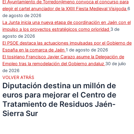
El Ayuntamiento de Torredonjimeno convoca el concurso para
elegir el cartel anunciador de la XXIII Fiesta Medieval Visigoda
6
de agosto de 2026
La Junta inicia una nueva etapa de coordinación en Jaén con el
impulso a los proyectos estratégicos como prioridad
3 de
agosto de 2026
El PSOE destaca las actuaciones impulsadas por el Gobierno de
España en la comarca de Jaén
1 de agosto de 2026
El tosiriano Francisco Javier Carazo asume la Delegación de
Empleo tras la remodelación del Gobierno andaluz
30 de julio
de 2026
VOLVER ATRÁS
Diputación destina un millón de
euros para mejorar el Centro de
Tratamiento de Residuos Jaén-
Sierra Sur