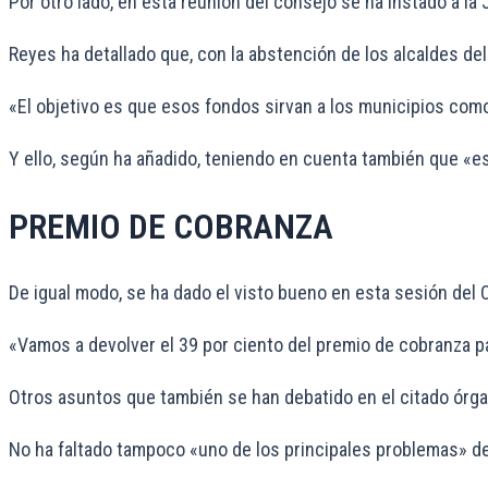
Por otro lado, en esta reunión del consejo se ha instado a l
Reyes ha detallado que, con la abstención de los alcaldes de
«El objetivo es que esos fondos sirvan a los municipios com
Y ello, según ha añadido, teniendo en cuenta también que «e
PREMIO DE COBRANZA
De igual modo, se ha dado el visto bueno en esta sesión del 
«Vamos a devolver el 39 por ciento del premio de cobranza pa
Otros asuntos que también se han debatido en el citado órgan
No ha faltado tampoco «uno de los principales problemas» de