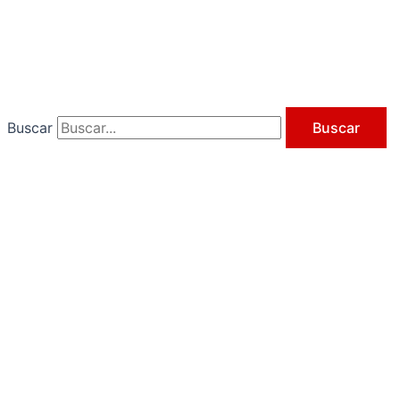
Ir
al
contenido
Buscar
Buscar