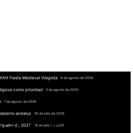
XXIII Fiesta Medieval Visigoda
6 de agosto de 2026
tégicos como prioridad
3 de agosto de 2026
n
1 de agosto de 2026
Gobierno andaluz
30 de julio de 2026
ial de Empleo de 
icipales de 2027
28 de julio de 2026