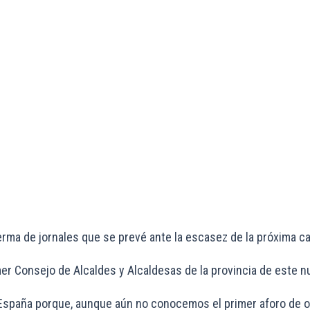
erma de jornales que se prevé ante la escasez de la próxima ca
rimer Consejo de Alcaldes y Alcaldesas de la provincia de este
 España porque, aunque aún no conocemos el primer aforo de oct