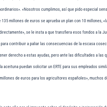
dinarios». «Nosotros cumplimos, así que pido especial sensibi
de 135 millones de euros se aprueba un plan con 10 millones, 
ectamente», se le insta a que transfiera esos fondos a la Jun
ara contribuir a paliar las consecuencias de la escasa cosech
ener derecho a estas ayudas, pero ante las dificultades a las 
la aceituna puedan solicitar un ERTE para sus empleados simil
illones de euros para los agricultores españoles», muchos de 