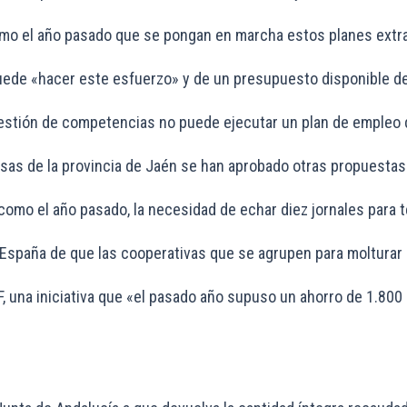
o el año pasado que se pongan en marcha estos planes extraor
e puede «hacer este esfuerzo» y de un presupuesto disponible 
stión de competencias no puede ejecutar un plan de empleo dir
sas de la provincia de Jaén se han aprobado otras propuestas p
como el año pasado, la necesidad de echar diez jornales para t
 España de que las cooperativas que se agrupen para molturar 
una iniciativa que «el pasado año supuso un ahorro de 1.800 m