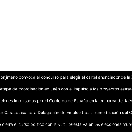
onjimeno convoca el concurso para elegir el cartel anunciador de la 
 etapa de coordinación en Jaén con el impulso a los proyectos estra
aciones impulsadas por el Gobierno de España en la comarca de Jaé
vier Carazo asume la Delegación de Empleo tras la remodelación del 
ará un Plan Espec
 cierra el curso político con la vista puesta ya en las elecciones mun