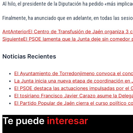
Al hilo, el presidente de la Diputación ha pedido «más impli
Finalmente, ha anunciado que en adelante, en todas las sesi
Ant
Anterior
El Centro de Transfusión de Jaén organiza 3 
Siguiente
El PSOE lamenta que la Junta deje sin comedor
Noticias Recientes
El Ayuntamiento de Torredonjimeno convoca el concur
La Junta inicia una nueva etapa de coordinación en 
El PSOE destaca las actuaciones impulsadas por el
El tosiriano Francisco Javier Carazo asume la Dele
El Partido Popular de Jaén cierra el curso político c
Te puede
interesar