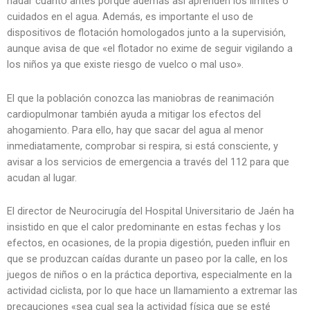
nadar cuanto antes porque además así aprenden los límites o
cuidados en el agua. Además, es importante el uso de
dispositivos de flotación homologados junto a la supervisión,
aunque avisa de que «el flotador no exime de seguir vigilando a
los niños ya que existe riesgo de vuelco o mal uso».
El que la población conozca las maniobras de reanimación
cardiopulmonar también ayuda a mitigar los efectos del
ahogamiento. Para ello, hay que sacar del agua al menor
inmediatamente, comprobar si respira, si está consciente, y
avisar a los servicios de emergencia a través del 112 para que
acudan al lugar.
El director de Neurocirugía del Hospital Universitario de Jaén ha
insistido en que el calor predominante en estas fechas y los
efectos, en ocasiones, de la propia digestión, pueden influir en
que se produzcan caídas durante un paseo por la calle, en los
juegos de niños o en la práctica deportiva, especialmente en la
actividad ciclista, por lo que hace un llamamiento a extremar las
precauciones «sea cual sea la actividad física que se esté