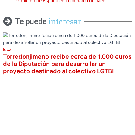
Gobierno de España en la comarca de Jaén
interesar
Te puede
local
Torredonjimeno recibe cerca de 1.000 euros
de la Diputación para desarrollar un
proyecto destinado al colectivo LGTBI
l
c