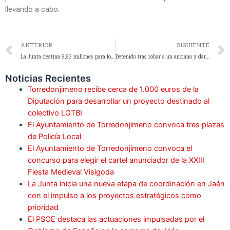
llevando a cabo.
ANTERIOR
SIGUIENTE
La Junta destina 9,53 millones para formar y contratar a unos 400 desempleados de la provincia
Detenido tras robar a un anciano y darle un puñetazo en plena calle de Martos
Noticias Recientes
Torredonjimeno recibe cerca de 1.000 euros de la
Diputación para desarrollar un proyecto destinado al
colectivo LGTBI
El Ayuntamiento de Torredonjimeno convoca tres plazas
de Policía Local
El Ayuntamiento de Torredonjimeno convoca el
concurso para elegir el cartel anunciador de la XXIII
Fiesta Medieval Visigoda
La Junta inicia una nueva etapa de coordinación en Jaén
con el impulso a los proyectos estratégicos como
prioridad
El PSOE destaca las actuaciones impulsadas por el