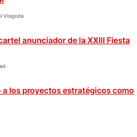
rtel anunciador de la XXIII Fiesta
o a los proyectos estratégicos como