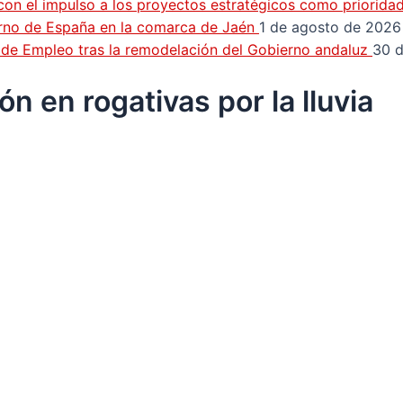
con el impulso a los proyectos estratégicos como priorida
erno de España en la comarca de Jaén
1 de agosto de 2026
n de Empleo tras la remodelación del Gobierno andaluz
30 d
n en rogativas por la lluvia