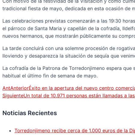
Con motivo de la festividad de la Visitación y como culm
tradicional fiesta de mayo, dedicada en esta ocasión de ma
Las celebraciones previstas comenzarán a las 19:30 horas c
el párroco de Santa Maria y capellán de la cofradía, Ildel
nuevos hermanos, que mostrarán públicamente su compromi
La tarde concluirá con una solemne procesión de rogativa
lloviendo y desaparezca la situación de sequía que veni
La cofradía de la Patrona de Torredonjimeno espera que 
habitual el último fin de semana de mayo.
Ant
Anterior
Éxito en la apertura del nuevo centro comerci
Siguiente
Un total de 10.971 personas están llamadas a l
Noticias Recientes
Torredonjimeno recibe cerca de 1.000 euros de la Di