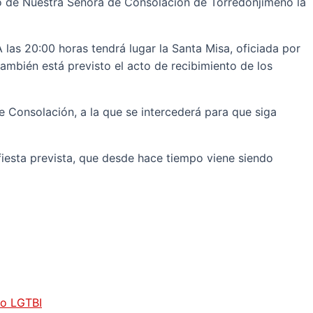
io de Nuestra Señora de Consolación de Torredonjimeno la
A las 20:00 horas tendrá lugar la Santa Misa, oficiada por
también está previsto el acto de recibimiento de los
 Consolación, a la que se intercederá para que siga
iesta prevista, que desde hace tiempo viene siendo
vo LGTBI