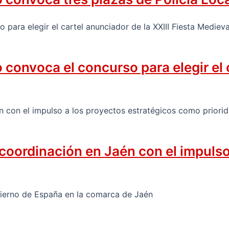
onvoca el concurso para elegir el ca
 coordinación en Jaén con el impuls