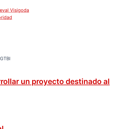
ieval Visigoda
oridad
rollar un proyecto destinado al
al