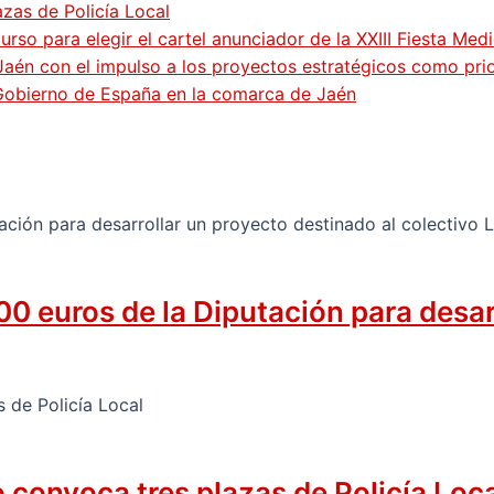
zas de Policía Local
so para elegir el cartel anunciador de la XXIII Fiesta Med
Jaén con el impulso a los proyectos estratégicos como pri
 Gobierno de España en la comarca de Jaén
0 euros de la Diputación para desar
convoca tres plazas de Policía Loc