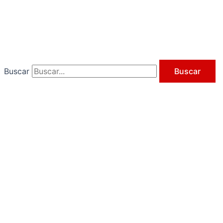
Ir
al
contenido
Buscar
Buscar