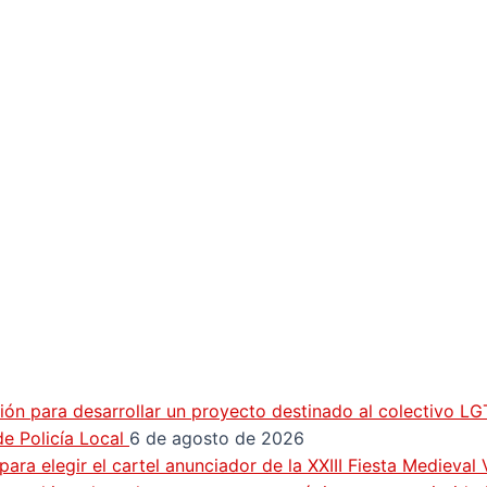
ión para desarrollar un proyecto destinado al colectivo L
e Policía Local
6 de agosto de 2026
ra elegir el cartel anunciador de la XXIII Fiesta Medieval