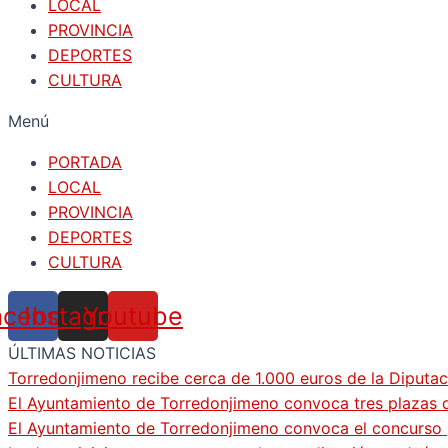
LOCAL
PROVINCIA
DEPORTES
CULTURA
Menú
PORTADA
LOCAL
PROVINCIA
DEPORTES
CULTURA
acebook
Instagram
Youtube
ÚLTIMAS NOTICIAS
Torredonjimeno recibe cerca de 1.000 euros de la Diputac
El Ayuntamiento de Torredonjimeno convoca tres plazas d
El Ayuntamiento de Torredonjimeno convoca el concurso pa