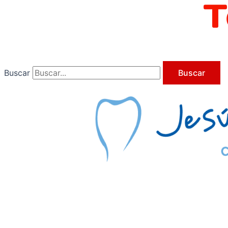
Ir
al
contenido
Buscar
Buscar