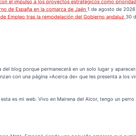
con el impulso a los proyectos estratégicos como priorida
erno de España en la comarca de Jaén
1 de agosto de 2026
n de Empleo tras la remodelación del Gobierno andaluz
30 d
a del blog porque permanecerá en un solo lugar y aparecerá 
zan con una página «Acerca de» que les presenta a los visi
esta es mi web. Vivo en Mairena del Alcor, tengo un perro 