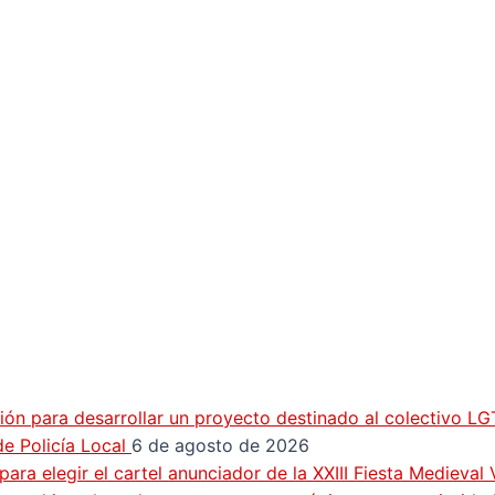
ión para desarrollar un proyecto destinado al colectivo L
e Policía Local
6 de agosto de 2026
ra elegir el cartel anunciador de la XXIII Fiesta Medieval