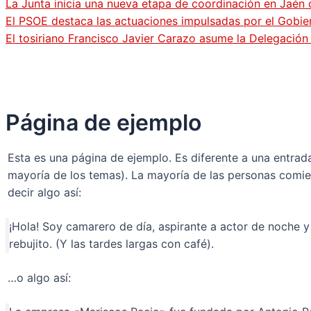
La Junta inicia una nueva etapa de coordinación en Jaén 
El PSOE destaca las actuaciones impulsadas por el Gobi
El tosiriano Francisco Javier Carazo asume la Delegació
Página de ejemplo
Esta es una página de ejemplo. Es diferente a una entrad
mayoría de los temas). La mayoría de las personas comien
decir algo así:
¡Hola! Soy camarero de día, aspirante a actor de noche y 
rebujito. (Y las tardes largas con café).
…o algo así: