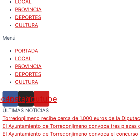
LOCAL
PROVINCIA
DEPORTES
CULTURA
Menú
PORTADA
LOCAL
PROVINCIA
DEPORTES
CULTURA
acebook
Instagram
Youtube
ÚLTIMAS NOTICIAS
Torredonjimeno recibe cerca de 1.000 euros de la Diputac
El Ayuntamiento de Torredonjimeno convoca tres plazas d
El Ayuntamiento de Torredonjimeno convoca el concurso pa