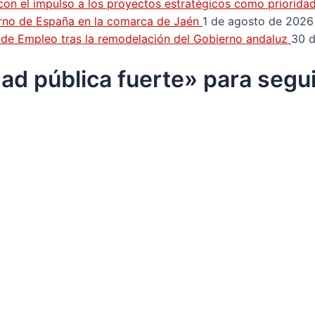
con el impulso a los proyectos estratégicos como priorida
erno de España en la comarca de Jaén
1 de agosto de 2026
n de Empleo tras la remodelación del Gobierno andaluz
30 d
ad pública fuerte» para segui