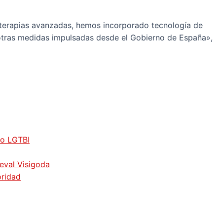
terapias avanzadas, hemos incorporado tecnología de
 otras medidas impulsadas desde el Gobierno de España»,
vo LGTBI
ieval Visigoda
oridad