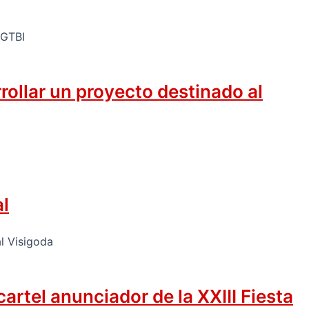
rollar un proyecto destinado al
al
rtel anunciador de la XXIII Fiesta