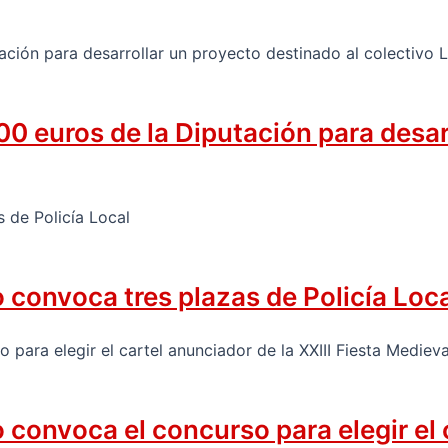
0 euros de la Diputación para desar
convoca tres plazas de Policía Loc
onvoca el concurso para elegir el ca