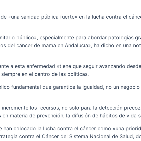
de «una sanidad pública fuerte» en la lucha contra el cánc
itario público», especialmente para abordar patologías gr
dos del cáncer de mama en Andalucía», ha dicho en una not
rente a esta enfermedad «tiene que seguir avanzando desde 
siempre en el centro de las políticas.
úblico fundamental que garantice la igualdad, no un negoci
incremente los recursos, no solo para la detección precoz 
en materia de prevención, la difusión de hábitos de vida sa
re han colocado la lucha contra el cáncer como «una priorid
ategia contra el Cáncer del Sistema Nacional de Salud, don