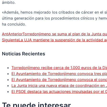
ámbito.
«Además, hemos mejorado los cribados de cáncer en el s
última generación para los procedimientos clínicos y hem
ha concluido.
Ant
Anterior
Torredonjimeno se suma al plan de la Junta que
Siguiente
La UJA mantiene la suspensión de la actividad 
Noticias Recientes
Torredonjimeno recibe cerca de 1.000 euros de la Di
El Ayuntamiento de Torredonjimeno convoca tres pla
El Ayuntamiento de Torredonjimeno convoca el concur
La Junta inicia una nueva etapa de coordinación en 
El PSOE destaca las actuaciones impulsadas por el
Te puede
interesar