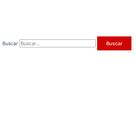
Ir
al
contenido
Buscar
Buscar