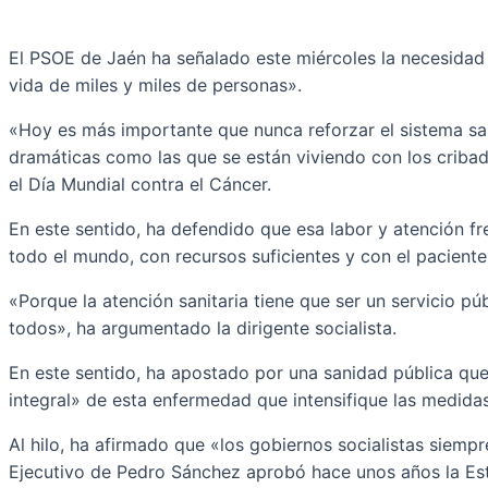
El PSOE de Jaén ha señalado este miércoles la necesidad 
vida de miles y miles de personas».
«Hoy es más importante que nunca reforzar el sistema san
dramáticas como las que se están viviendo con los criba
el Día Mundial contra el Cáncer.
En este sentido, ha defendido que esa labor y atención f
todo el mundo, con recursos suficientes y con el paciente 
«Porque la atención sanitaria tiene que ser un servicio p
todos», ha argumentado la dirigente socialista.
En este sentido, ha apostado por una sanidad pública que 
integral» de esta enfermedad que intensifique las medidas 
Al hilo, ha afirmado que «los gobiernos socialistas siemp
Ejecutivo de Pedro Sánchez aprobó hace unos años la Estr