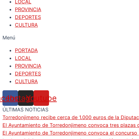
LOCAL
PROVINCIA
DEPORTES
CULTURA
Menú
PORTADA
LOCAL
PROVINCIA
DEPORTES
CULTURA
acebook
Instagram
Youtube
ÚLTIMAS NOTICIAS
Torredonjimeno recibe cerca de 1.000 euros de la Diputac
El Ayuntamiento de Torredonjimeno convoca tres plazas d
El Ayuntamiento de Torredonjimeno convoca el concurso pa