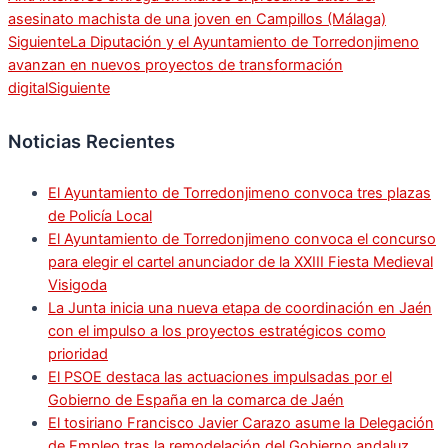
asesinato machista de una joven en Campillos (Málaga)
Siguiente
La Diputación y el Ayuntamiento de Torredonjimeno
avanzan en nuevos proyectos de transformación
digital
Siguiente
Noticias Recientes
El Ayuntamiento de Torredonjimeno convoca tres plazas
de Policía Local
El Ayuntamiento de Torredonjimeno convoca el concurso
para elegir el cartel anunciador de la XXIII Fiesta Medieval
Visigoda
La Junta inicia una nueva etapa de coordinación en Jaén
con el impulso a los proyectos estratégicos como
prioridad
El PSOE destaca las actuaciones impulsadas por el
Gobierno de España en la comarca de Jaén
El tosiriano Francisco Javier Carazo asume la Delegación
de Empleo tras la remodelación del Gobierno andaluz