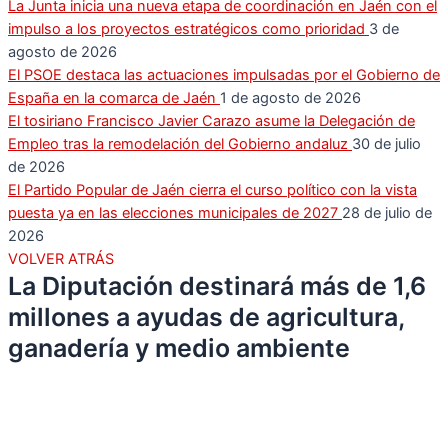
La Junta inicia una nueva etapa de coordinación en Jaén con el
impulso a los proyectos estratégicos como prioridad
3 de
agosto de 2026
El PSOE destaca las actuaciones impulsadas por el Gobierno de
España en la comarca de Jaén
1 de agosto de 2026
El tosiriano Francisco Javier Carazo asume la Delegación de
Empleo tras la remodelación del Gobierno andaluz
30 de julio
de 2026
El Partido Popular de Jaén cierra el curso político con la vista
puesta ya en las elecciones municipales de 2027
28 de julio de
2026
VOLVER ATRÁS
La Diputación destinará más de 1,6
millones a ayudas de agricultura,
ganadería y medio ambiente