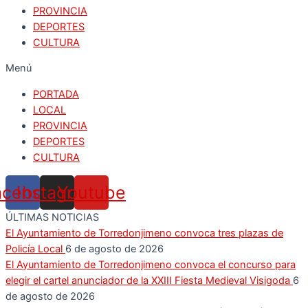
PROVINCIA
DEPORTES
CULTURA
Menú
PORTADA
LOCAL
PROVINCIA
DEPORTES
CULTURA
acebook
Instagram
Youtube
ÚLTIMAS NOTICIAS
El Ayuntamiento de Torredonjimeno convoca tres plazas de
Policía Local
6 de agosto de 2026
El Ayuntamiento de Torredonjimeno convoca el concurso para
elegir el cartel anunciador de la XXIII Fiesta Medieval Visigoda
6
de agosto de 2026