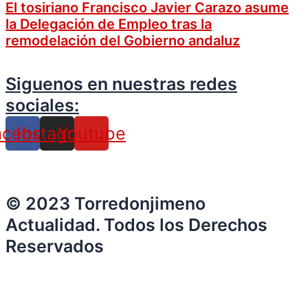
El tosiriano Francisco Javier Carazo asume
la Delegación de Empleo tras la
remodelación del Gobierno andaluz
Siguenos en nuestras redes
sociales:
acebook
Instagram
Youtube
© 2023 Torredonjimeno
Actualidad. Todos los Derechos
Reservados