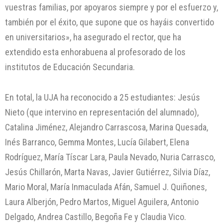
vuestras familias, por apoyaros siempre y por el esfuerzo y,
también por el éxito, que supone que os hayáis convertido
en universitarios», ha asegurado el rector, que ha
extendido esta enhorabuena al profesorado de los
institutos de Educación Secundaria.
En total, la UJA ha reconocido a 25 estudiantes: Jesús
Nieto (que intervino en representación del alumnado),
Catalina Jiménez, Alejandro Carrascosa, Marina Quesada,
Inés Barranco, Gemma Montes, Lucía Gilabert, Elena
Rodríguez, María Tíscar Lara, Paula Nevado, Nuria Carrasco,
Jesús Chillarón, Marta Navas, Javier Gutiérrez, Silvia Díaz,
Mario Moral, María Inmaculada Afán, Samuel J. Quiñones,
Laura Alberjón, Pedro Martos, Miguel Aguilera, Antonio
Delgado, Andrea Castillo, Begoña Fe y Claudia Vico.