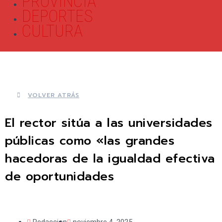
PROVINCIA
DEPORTES
CULTURA
VOLVER ATRÁS
El rector sitúa a las universidades
públicas como «las grandes
hacedoras de la igualdad efectiva
de oportunidades
Redaccion
noviembre 4, 2025